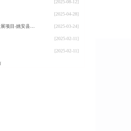
[2025-08-12]
[2025-04-28]
境影响评价文件审查情况的公示
[2025-03-24]
[2025-02-11]
[2025-02-11]
页