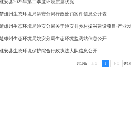
姚安县2025年第二季度环境质量状况
楚雄州生态环境局姚安分局行政处罚案件信息公开表
楚雄州生态环境局姚安分局关于姚安县乡村振兴建设项目-产业发展项目-姚安县栋川镇包粮屯花卉基地建设项目（A产区）环
楚雄州生态环境局姚安分局生态环境监测站信息公开
姚安县生态环境保护综合行政执法大队信息公开
共10条
上页
1
下页
共1