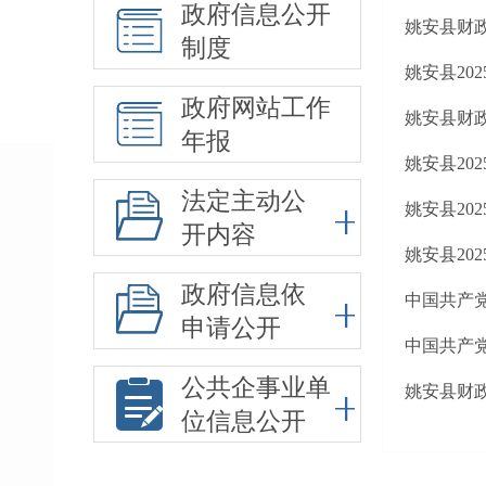
政府信息公开
姚安县财
制度
姚安县20
政府网站工作
姚安县财
年报
姚安县20
法定主动公
姚安县20
开内容
姚安县20
政府信息依
中国共产党
申请公开
中国共产党
公共企事业单
姚安县财政
位信息公开