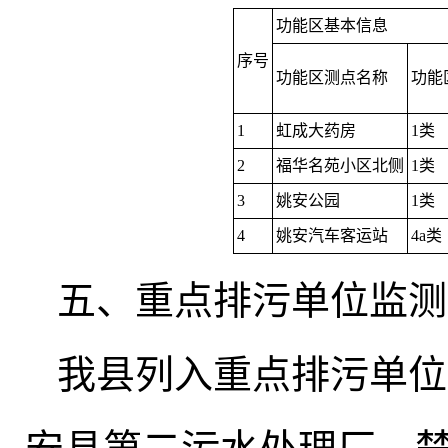
功能区基本信息
序号
功能区测点名称
功能
1
虹成大药房
1类
2
福华名苑小区北侧
1类
3
姚安公园
1类
4
姚安汽车客运站
4a类
五、重点排污单位监测
我县列入重点排污单位