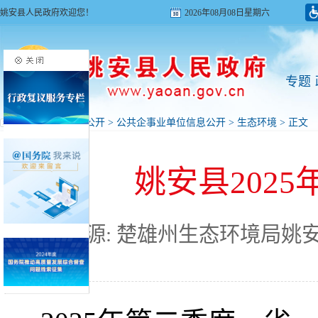
姚安县人民政府欢迎您！
2026年08月08日星期六
专题
首页
>
政府信息公开
>
公共企事业单位信息公开
>
生态环境
> 正文
姚安县202
来源: 楚雄州生态环境局姚