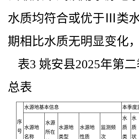
水质均符合或优于Ⅲ类
期相比水质无明显变化
表3 姚安县2025年
总表
水源地基本信息
本季度
水
水
序
水源
水源地
水源地
水源地
监测频
质
质
号
所在
名称
类型
性质
次
类
状