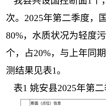
我县共设国控断面1个
次
。
2025年第二季度
80%
，
水质状况为轻度污
个，占20%
，
与上年同期
测结果见表1
。
表1 姚安县2025年
断面（点位）信息