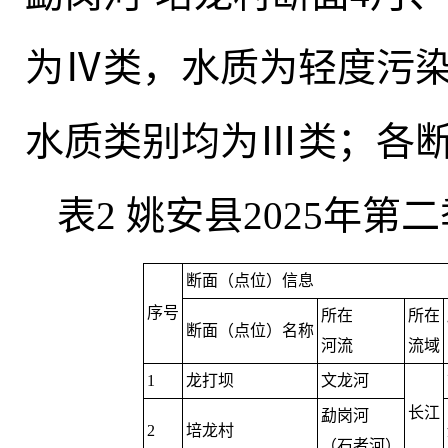
为Ⅳ类
，
水质为轻度污染
水质类别均为Ⅲ类
；
各
表2 姚安县2025年
断面（点位）信息
序号
所在
所在
断面（点位）名称
河流
流域
1
龙打坝
文龙河
长江
勐岗河
2
培龙村
（石者河）