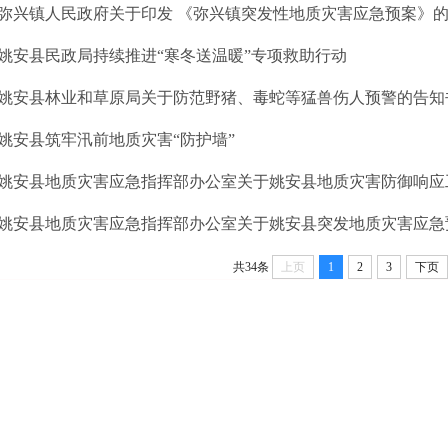
弥兴镇人民政府关于印发 《弥兴镇突发性地质灾害应急预案》
姚安县民政局持续推进“寒冬送温暖”专项救助行动
姚安县林业和草原局关于防范野猪、毒蛇等猛兽伤人预警的告知
姚安县筑牢汛前地质灾害“防护墙”
姚安县地质灾害应急指挥部办公室关于姚安县地质灾害防御响应
姚安县地质灾害应急指挥部办公室关于姚安县突发地质灾害应急
共34条
上页
1
2
3
下页