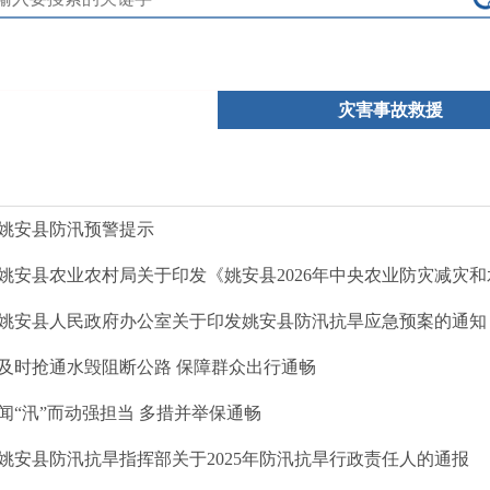
灾害事故救援
姚安县防汛预警提示
姚安县农业农村局关于印发《姚安县2026年中央农业防灾减灾和水利救灾资金（防灾救灾第二批）玉米病虫
姚安县人民政府办公室关于印发姚安县防汛抗旱应急预案的通知
及时抢通水毁阻断公路 保障群众出行通畅
闻“汛”而动强担当 多措并举保通畅
姚安县防汛抗旱指挥部关于2025年防汛抗旱行政责任人的通报