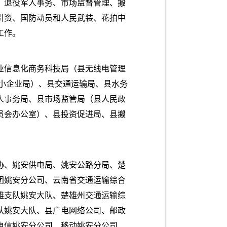
、退役军人事务、市场监督管理、搬
引资、国防动员和人民武装、花拍中
工作。
业信息化商务科技局（县无线电管理
 小企业局）、县交通运输局、县水务
人事务局、县市场监管局（县人民政
员会办公室）、县投资促进局、县搬
协、姚安供电局、姚安公路分局、楚
团姚安分公司、云南省交通运输综合
雄支队姚安大队、楚雄州交通运输综
队姚安大队、县广电网络公司、邮政
电信姚安分公司、移动姚安分公司、