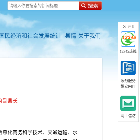
国民经济和社会发展统计
县情
关于我们
12345热线
政务服务
姚安网厅
府副县长
网上信访
信息化商务科学技术、交通运输、水