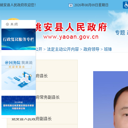
姚安县人民政府欢迎您！
2026年08月09日星期日
专题
首页
>
政府信息公开
>
法定主动公开内容
>
政府领导
>
班锋
黄飞
姚安县人民政府县长
阳春红
姚安县人民政府常务副县长
杨家仙
姚安县人民政府副县长