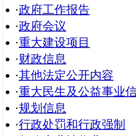
·
政府工作报告
·
政府会议
·
重大建设项目
·
财政信息
·
其他法定公开内容
·
重大民生及公益事业
·
规划信息
·
行政处罚和行政强制