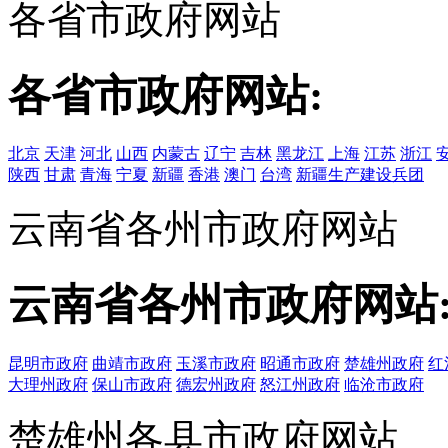
各省市政府网站
各省市政府网站:
北京
天津
河北
山西
内蒙古
辽宁
吉林
黑龙江
上海
江苏
浙江
陕西
甘肃
青海
宁夏
新疆
香港
澳门
台湾
新疆生产建设兵团
云南省各州市政府网站
云南省各州市政府网站
昆明市政府
曲靖市政府
玉溪市政府
昭通市政府
楚雄州政府
红
大理州政府
保山市政府
德宏州政府
怒江州政府
临沧市政府
楚雄州各县市政府网站