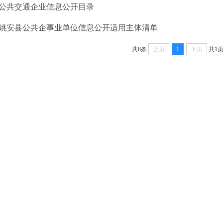
公共交通企业信息公开目录
姚安县公共企事业单位信息公开适用主体清单
共8条
上页
1
下页
共1