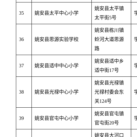
姚安县太平镇
35
姚安县太平中心小学
太平街5号
姚安县栋川镇
36
姚安县思源实验学校
蛉河大道思源
路
姚安县适中乡
37
姚安县适中中心小学
适中街17号
姚安县光禄镇
38
姚安县光禄中心小学
光禄村委会东
关124号
姚安县官屯镇
39
姚安县官屯中心小学
官屯街20号
姚安县大河口