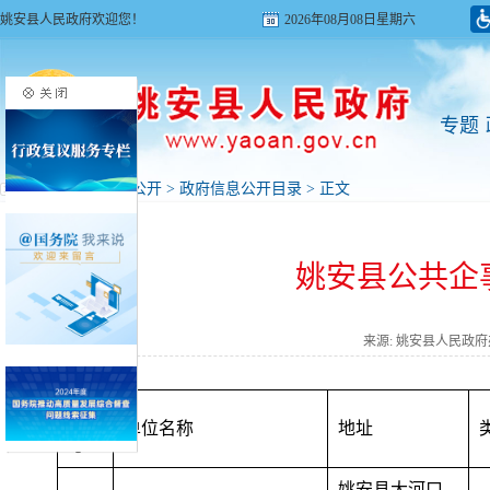
姚安县人民政府欢迎您！
2026年08月08日星期六
专题
首页
>
政府信息公开
>
政府信息公开目录
> 正文
姚安县公共企
来源: 姚安县人民政
序
单位名称
地址
号
姚安县大河口