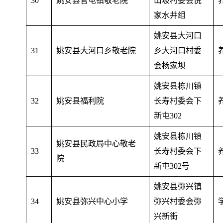
30
姚安县官屯镇敬老院
山坡村委会倪
家水井组
姚安县大河口
31
姚安县大河口乡敬老院
乡大河口村委
会杨家坝
姚安县栋川镇
32
姚安县福利院
长寿村委会下
新屯302
姚安县栋川镇
姚安县民政局中心敬老
33
长寿村委会下
院
新屯302号
姚安县弥兴镇
34
姚安县弥兴中心小学
弥兴村委会弥
兴新街