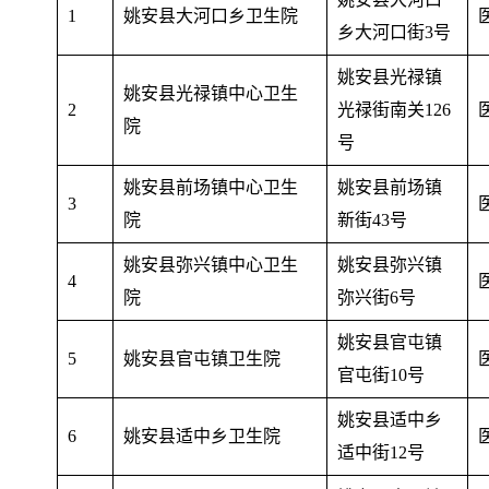
1
姚安县大河口乡卫生院
乡大河口街3号
姚安县光禄镇
姚安县光禄镇中心卫生
2
光禄街南关126
院
号
姚安县前场镇中心卫生
姚安县前场镇
3
院
新街43号
姚安县弥兴镇中心卫生
姚安县弥兴镇
4
院
弥兴街6号
姚安县官屯镇
5
姚安县官屯镇卫生院
官屯街10号
姚安县适中乡
6
姚安县适中乡卫生院
适中街12号