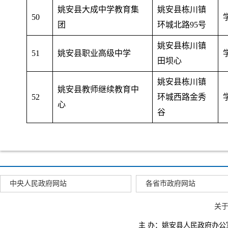
姚安县大成中学教育集
姚安县栋川镇
50
团
环城北路95号
姚安县栋川镇
51
姚安县职业高级中学
田坝心
姚安县栋川镇
姚安县教师继续教育中
52
环城西路金秀
心
谷
中央人民政府网站
各省市政府网站
关
主 办：姚安县人民政府办