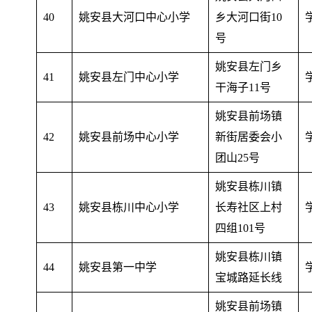
40
姚安县大河口中心小学
乡大河口街10
号
姚安县左门乡
41
姚安县左门中心小学
干海子11号
姚安县前场镇
42
姚安县前场中心小学
新街居委会小
团山25号
姚安县栋川镇
43
姚安县栋川中心小学
长寿社区上村
四组101号
姚安县栋川镇
44
姚安县第一中学
宝城路延长线
姚安县前场镇