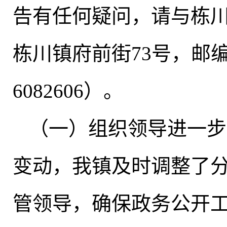
告有任何疑问，请与栋
栋川镇府前街73号
，
邮编
6082606）
。
（一）组织领导进一步
变动
，
我镇及时调整了
管领导
，
确保政务公开