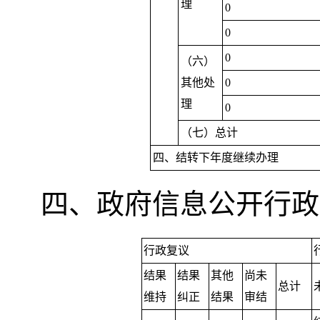
理
0
0
0
（六）
其他处
0
理
0
（七）总计
四、结转下年度继续办理
四、政府信息公开行政
行政复议
结果
结果
其他
尚未
总计
维持
纠正
结果
审结