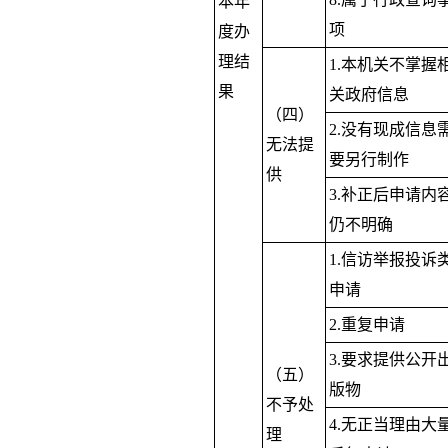
本年
项
度办
理结
1.本机关不掌握
果
关政府信息
（四）
2.没有现成信息
无法提
要另行制作
供
3.补正后申请内
仍不明确
1.信访举报投诉
申请
2.重复申请
3.要求提供公开
（五）
版物
不予处
4.无正当理由大
理