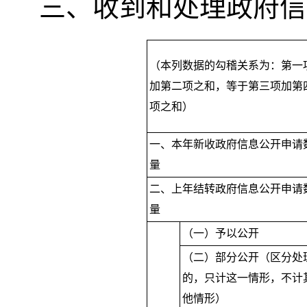
三、收到和处理政府信
（本列数据的勾稽关系为：第一
加第二项之和
，
等于第三项加第
项之和）
一、本年新收政府信息公开申请
量
二、上年结转政府信息公开申请
量
（一）予以公开
（二）部分公开（区分处
的
，
只计这一情形，不计
他情形）