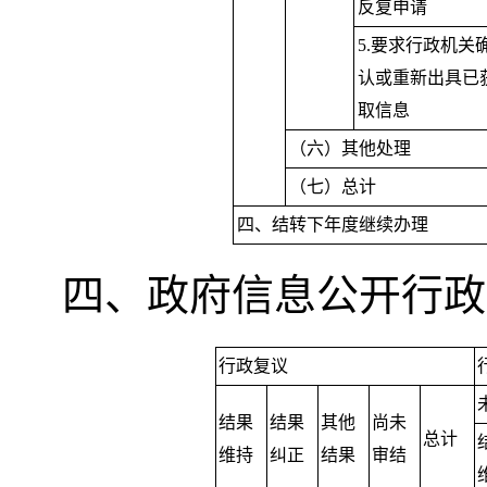
反复申请
5.要求行政机关
认或重新出具已
取信息
（六）其他处理
（七）总计
四、结转下年度继续办理
四、政府信息公开行政
行政复议
结果
结果
其他
尚未
总计
维持
纠正
结果
审结