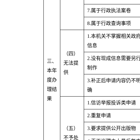
7.属于行政执法案卷
8.属于行政查询事项
1.本机关不掌握相关政
信息
（四）
2.没有现成信息需要另
三、
无法提
制作
本年
供
度办
3.补正后申请内容仍不
理结
确
果
1.信访举报投诉类申请
2.重复申请
（五）
3.要求提供公开出版物
不予处