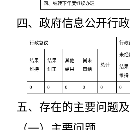
四、结转下年度继续办理
四、政府信息公开行政
行政复议
行政
未经
结果
结果
其他
尚未
总计
结果
维持
纠正
结果
审结
维持
0
0
0
0
0
0
五、存在的主要问题及
（一）主要问题