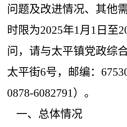
问题及改进情况、其他
时限为2025年1月1日至
问
，
请与太平镇党政综
太平街6号，邮编：67530
0878-6082791）
。
一、总体情况