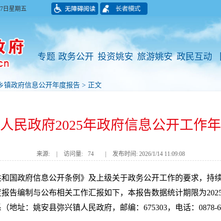
月07日星期五
专题
政务公开
投资姚安
旅游姚安
政民互动
乡镇政府信息公开年度报告
> 正文
人民政府2025年政府信息公开工作
来源:
|
访问量:
74
|
发布时间: 2026/1/14 11:09:08
民共和国政府信息公开条例》及上级关于政务公开工作的要求，持
报告编制与公布相关工作汇报如下，本报告数据统计期限为2025年1
：姚安县弥兴镇人民政府，邮编：675303，电话：0878-608