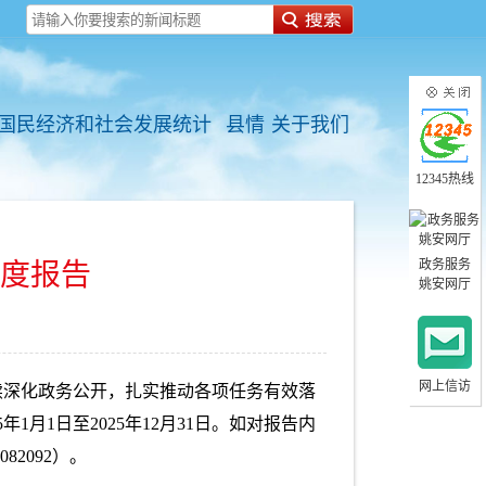
国民经济和社会发展统计
县情
关于我们
12345热线
政务服务
年度报告
姚安网厅
网上信访
续深化政务公开，扎实推动各项任务有效落
月1日至2025年12月31日。如对报告内
2092）。