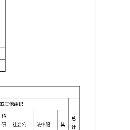
或其他组织
科
总
研
社会公
法律服
其
计