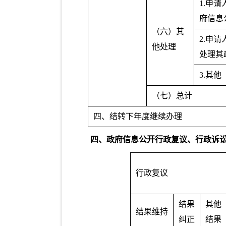
1.申
府信息
（六）其
2.申
他处理
处理其
3.其他
（七）总计
四、结转下年度继续办理
四、政府信息公开行政复议、行政诉
行政复议
结果
其他
结果维持
纠正
结果