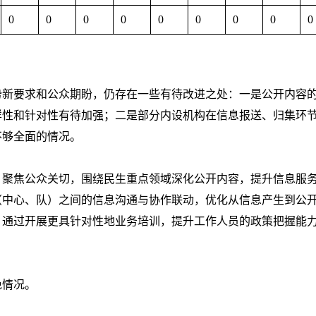
0
0
0
0
0
0
0
0
0
形势新要求和公众期盼，仍存在一些有待改进之处：一是公开内容
样性和针对性有待加强；二是部分内设机构在信息报送、归集环
不够全面的情况。
，聚焦公众关切，围绕民生重点领域深化公开内容，提升信息服
（中心、队）之间的信息沟通与协作联动，优化从信息产生到公
，通过开展更具针对性地业务培训，提升工作人员的政策把握能
免情况。