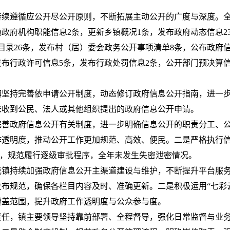
镇持续遵循应公开尽公开原则，不断拓展主动公开的广度与深度。
镇政府机构职能信息2条，更新乡镇概况1条，发布政府动态信息2
目录26条，发布村（居）委会政务公开事项清单8条，公布政府
布行政许可信息5条，发布行政处罚信息2条，公开部门预决算信息
我镇坚持完善依申请公开制度，动态修订政府信息公开指南，进一
未收到公民、法人或其他组织提出的政府信息公开申请。
完善政府信息公开有关制度，进一步明确信息公开的职责分工、
透明度，推动公开工作更加规范、高效、便民。二是严格执行信
原则，规范履行逐级审批程序，全年未发生失密泄密情况。
我镇持续加强政府信息公开主渠道建设与维护，不断提升平台服
布规范，确保各栏目内容及时、准确更新。二是积极运用“七彩云
覆盖范围，提升政府工作透明度与公众参与度。
责任，镇主要领导坚持靠前部署、全程督导，强化日常监督与业