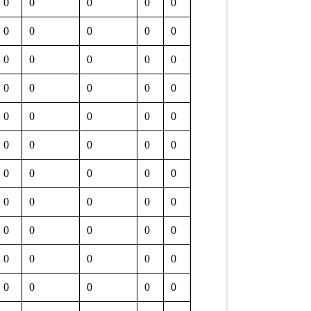
0
0
0
0
0
0
0
0
0
0
0
0
0
0
0
0
0
0
0
0
0
0
0
0
0
0
0
0
0
0
0
0
0
0
0
0
0
0
0
0
0
0
0
0
0
0
0
0
0
0
0
0
0
0
0