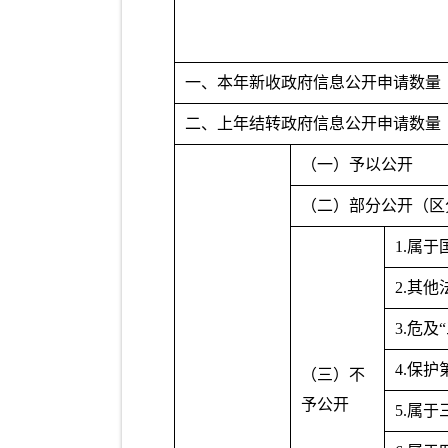
一、本年新收政府信息公开申请数量
二、上年结转政府信息公开申请数量
（一）予以公开
（二）部分公开（区
1.属
2.其
3.危及
4.保
（三）不
予公开
5.属