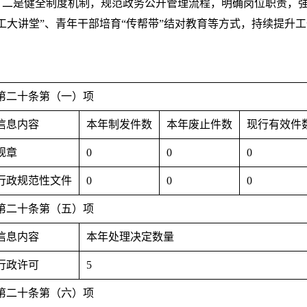
。二是健全制度机制，规范政务公开管理流程，明确岗位职责，
工大讲堂”、青年干部培育“传帮带”结对教育等方式，持续提升
第二十条第（一）项
信息内容
本年制发件数
本年废止件数
现行有效件
规章
0
0
0
行政规范性文件
0
0
0
第二十条第（五）项
信息内容
本年处理决定数量
行政许可
5
第二十条第（六）项