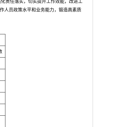
强化责任落实，切实提升工作效能，改进工
工作人员政策水平和业务能力，锻造高素质
数