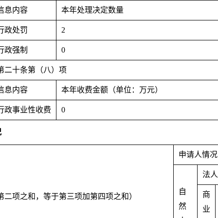
信息内容
本年处理决定数量
行政处罚
2
行政强制
0
第二十条第（八）项
信息内容
本年收费金额（单位：万元）
行政事业性收费
0
况
申请人情况
法人
自
商
第二项之和，等于第三项加第四项之和）
然
业