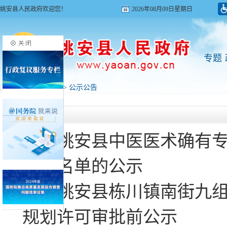
姚安县人民政府欢迎您！
2026年08月09日星期日
专题
首页
>
政务公开
>
公示公告
公示公告
关于姚安县中医医术确有
人员名单的公示
关于姚安县栋川镇南街九
规划许可审批前公示