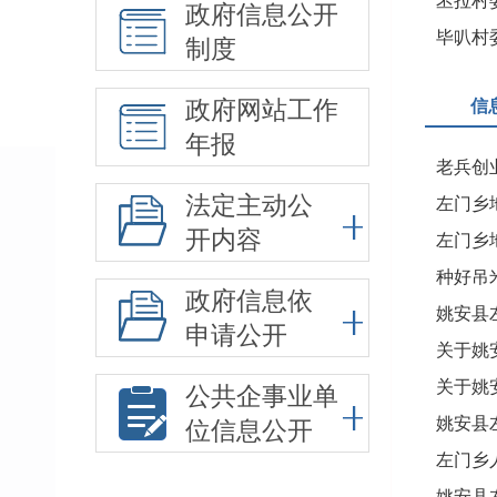
苤拉村
政府信息公开
毕叭村
制度
信
政府网站工作
年报
法定主动公
左门乡
开内容
左门乡
种好吊
政府信息依
姚安县
申请公开
关于姚
关于姚
公共企事业单
姚安县
位信息公开
姚安县