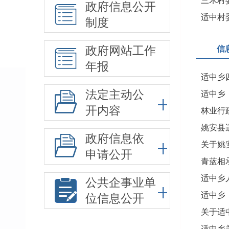
三木村
政府信息公开
适中村
制度
信
政府网站工作
年报
适中乡
法定主动公
适中乡
开内容
林业行
政府信息依
关于姚
申请公开
青蓝相
适中乡
公共企事业单
适中乡
位信息公开
适中乡