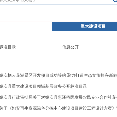
重大建设项目
标准目录
信息公开
姚安栖云花湖景区开发项目成功签约 聚力打造生态文旅振兴新
姚安县重大建设项目领域基层政务公开标准目录
姚安县行政审批局关于对姚安县惠泽移民发展农民专业合作社花卉产业开发投资合作项目(二期)水土
关于《姚安再生资源绿色分拣中心建设项目建设工程设计方案》