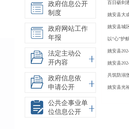
百日砺剑
政府信息公开
制度
姚安县大成
姚安县城区
政府网站工作
年报
以“心”护
姚安县20
法定主动公
开内容
姚安县20
共筑防溺
政府信息依
申请公开
姚安县光
公共企事业单
位信息公开