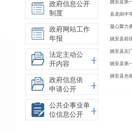
姚安县第
政府信息公开
制度
县龙岗中
凝心聚力
政府网站工作
年报
姚安县前场
姚安县左门
法定主动公
开内容
姚安县第一
姚安县光禄
政府信息依
申请公开
公共企事业单
位信息公开