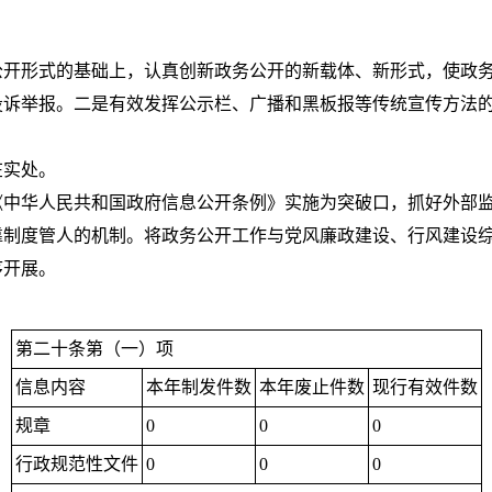
。
公开形式的基础上，认真创新政务公开的新载体、新形式，使政
投诉举报。二是有效发挥公示栏、广播和黑板报等传统宣传方法
在实处。
《中华人民共和国政府信息公开条例》实施为突破口，抓好外部
靠制度管人的机制。将政务公开工作与党风廉政建设、行风建设
序开展。
第二十条第（一）项
信息内容
本年制发件数
本年废止件数
现行有效件数
规章
0
0
0
行政规范性文件
0
0
0