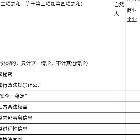
第二项之和，等于第三项加第四项之和）
自然
商业
人
企业
分处理的，只计这一情形，不计其他情形）
家秘密
法律行政法规禁止公开
三安全一稳定”
第三方合法权益
三类内部事务信息
四类过程性信息
行政执法案卷