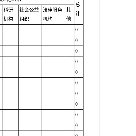
总
科研
社会公益
法律服务
其
计
机构
组织
机构
他
0
0
0
0
0
0
0
0
0
0
0