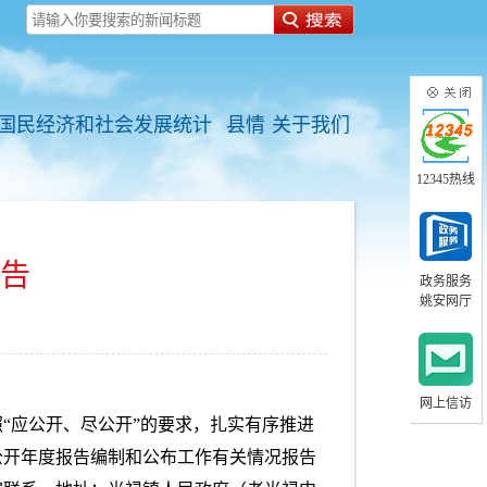
国民经济和社会发展统计
县情
关于我们
12345热线
报告
政务服务
姚安网厅
网上信访
“应公开、尽公开”的要求，扎实有序推进
公开年度报告编制和公布工作有关情况报告