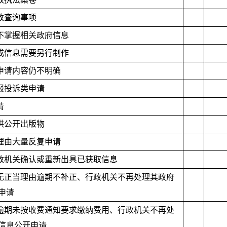
行政查询事项
关不掌握相关政府信息
现成信息需要另行制作
后申请内容仍不明确
举报投诉类申请
请
提供公开出版物
当理由大量反复申请
行政机关确认或重新出具已获取信息
人无正当理由逾期不补正、行政机关不再处理其政府
申请
人逾期未按收费通知要求缴纳费用、行政机关不再处
信息公开申请