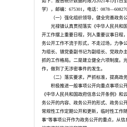
如下：报告统计数据时限为2021年1月1
学），邮编：675301，电话：0878—608270
（一）强化组织领导，健全完善政务
光禄镇认真贯彻落实《中华人民共和
开工作摆上重要日程，列入重要议事日程
务公开工作不流于形式，不走过场，力争公
为组长、镇党委副书记为副组长、党政办
抓的工作格局。二是建立健全六项制度。
作，做到了无涉密事件的发生。
（二）落实要求，严抓标准，提高政
积极推进一般事项公开向重点事项公开
《中华人民共和国政府信息公开条例》和云
务公开的内容、政务公开的形式、政务公
常规性工作定期公开和更新，临时性工作
事”等事项公开作为政务公开的重点，从