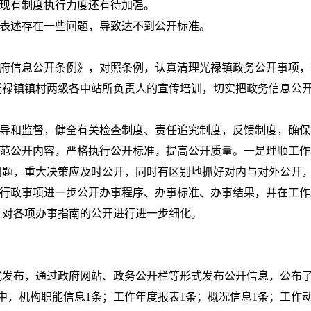
，现有制度执行力度还有待加强。
，表述存在一些问题，导致达不到公开标准。
政府信息公开条例》，对照条例，认真清理光禄镇政务公开事项
光禄镇镇村两级各中站所负责人的宣传培训，切实把政务信息公
指导和监督，健全有关检查制度、责任追究制度，反馈制度，确
规范公开内容，严格执行公开标准，提高公开质量。一是理顺工
问题，重大决策应及时公开，同时有区别地抓好对内与对外公开
的行政事项进一步公开办事程序、办事标准、办事结果，并在工
，对各项办事指南的公开进行进一步细化。
式发布，通过政府网站、政务公开栏等形式发布公开信息，公布
，其中，机构职能信息1条；工作年度报表1条；概况信息1条；工作