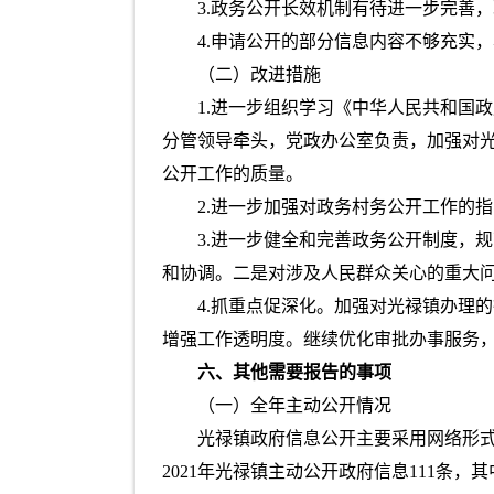
3.政务公开长效机制有待进一步完善
4.申请公开的部分信息内容不够充实
（二）改进措施
1.进一步组织学习《中华人民共和国
分管领导牵头，党政办公室负责，加强对
公开工作的质量。
2.进一步加强对政务村务公开工作的
3.进一步健全和完善政务公开制度，
和协调。二是对涉及人民群众关心的重大
4.抓重点促深化。加强对光禄镇办理
增强工作透明度。继续优化审批办事服务
六、其他需要报告的事项
（一）全年主动公开情况
光禄镇政府信息公开主要采用网络形
2021年光禄镇主动公开政府信息111条