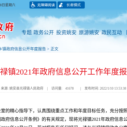
月08日星期六
专题
政务公开
投资姚安
旅游姚安
政民互动
乡镇政府信息公开年度报告
> 正文
禄镇2021年政府信息公开工作年度
来源: 姚安县光禄镇人民政府
|
访问量:
41678
|
发布时间: 2022/1/10 13:53:38
办公室的精心指导下，认真围绕重点工作和年度目标任务，充分按照
政府信息公开条例》的有关规定，现将光禄镇2021年政府信息