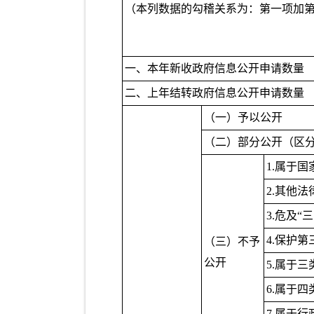
（本列数据的勾稽关系为：第一项加
一、本年新收政府信息公开申请数量
二、上年结转政府信息公开申请数量
（一）予以公开
（二）部分公开（区
1.属于国
2.其他
3.危及“
4.保护
（三）不予
公开
5.属于
6.属于
7.属于