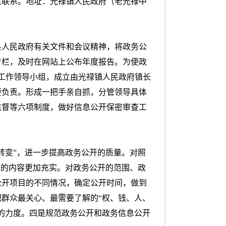
办公室联系。地址：光禄镇人民政府（老光禄中
县人民政府有关文件和会议精神，将政务公
专栏，及时在网站上公布年度报告。为使政
开工作领导小组，成立由光禄镇人民政府镇长
要负责。形成一把手亲自抓，分管领导具体
监督等六项制度，做好信息公开保密审查工
转变”，进一步提高政务公开的质量。对照
开的内容更加充实。对政务公开的范围、政
公开项目的不同情况，确定公开时间，做到
群众最关心、最需要了解的“权、钱、人、
的力度。四是规范政务公开和政务信息公开