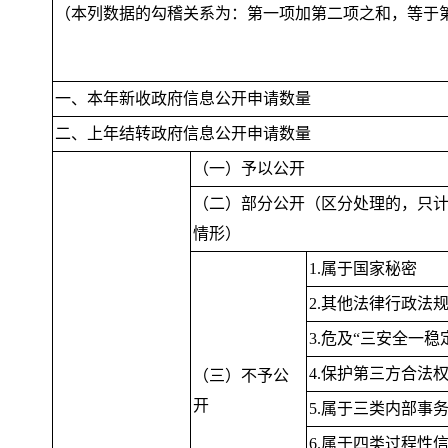
（本列数据的勾稽关系为：第一项加第二项之和
，
等于
一、本年新收政府信息公开申请数量
二、上年结转政府信息公开申请数量
（一）予以公开
（二）部分公开（区分处理的
，
只
情形）
1.属于国家秘密
2.其他法律行政法
3.危及“三安全一稳
4.保护第三方合法
（三）不予公
开
5.属于三类内部事
6.属于四类过程性