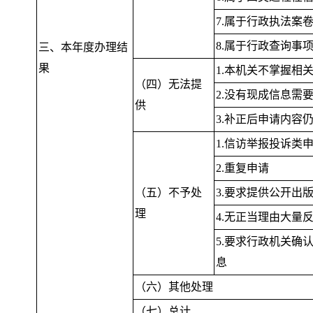
7.属于行政执法案
8.属于行政查询事
三、本年度办理结
果
1.本机关不掌握相
（四）无法提
2.没有现成信息需
供
3.补正后申请内容
1.信访举报投诉类
2.重复申请
（五）不予处
3.要求提供公开出
理
4.无正当理由大量
5.要求行政机关确
息
（六）其他处理
（七）总计