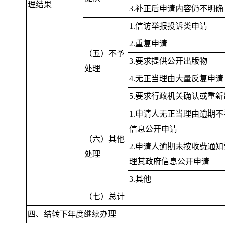
理结果
3.补正后申请内容仍不明确
1.信访举报投诉类申请
2.重复申请
（五）不予
3.要求提供公开出版物
处理
4.无正当理由大量反复申请
5.要求行政机关确认或重
1.申请人无正当理由逾期
信息公开申请
（六）其他
2.申请人逾期未按收费通
处理
理其政府信息公开申请
3.其他
（七）总计
四、结转下年度继续办理