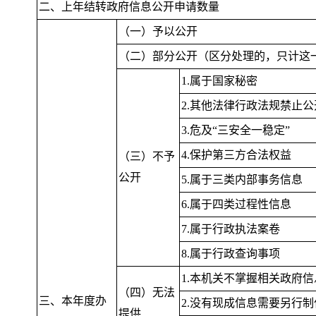
二、上年结转政府信息公开申请数量
（一）予以公开
（二）部分公开（区分处理的
，
只计这
1.属于国家秘密
2.其他法律行政法规禁止公
3.危及“三安全一稳定”
4.保护第三方合法权益
（三）不予
公开
5.属于三类内部事务信息
6.属于四类过程性信息
7.属于行政执法案卷
8.属于行政查询事项
1.本机关不掌握相关政府信
（四）无法
三、本年度办
2.没有现成信息需要另行制
提供