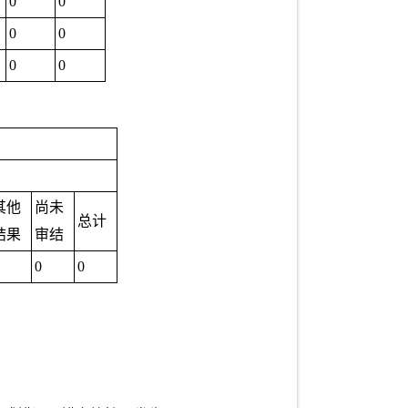
0
0
0
0
0
0
其他
尚未
总计
结果
审结
0
0