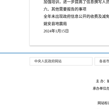
加强培训，进一步提高了信息撰写人
六、其他需要报告的事项
全年未出现政府信息公开的收费及减
姚安县地震局
2024年1月15日
中央人民政府网站
各省
主 办
承办单位办公
网站标识