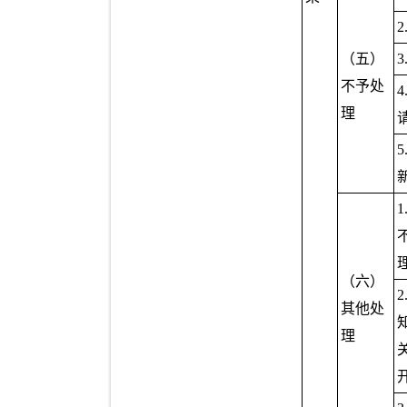
（五）
不予处
理
（六）
其他处
理