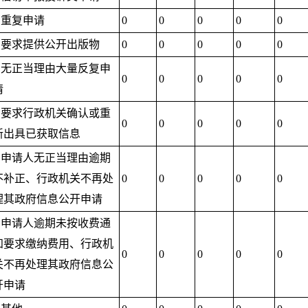
2.重复申请
0
0
0
0
0
3.要求提供公开出版物
0
0
0
0
0
4.无正当理由大量反复申
0
0
0
0
0
请
5.要求行政机关确认或重
0
0
0
0
0
新出具已获取信息
1.申请人无正当理由逾期
不补正、行政机关不再处
0
0
0
0
0
理其政府信息公开申请
2.申请人逾期未按收费通
知要求缴纳费用、行政机
0
0
0
0
0
关不再处理其政府信息公
开申请