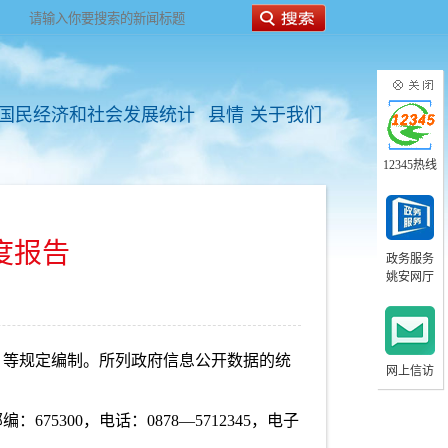
国民经济和社会发展统计
县情
关于我们
12345热线
度报告
政务服务
姚安网厅
》等规定编制。所列政府信息公开数据的统
网上信访
300，电话：0878—5712345，电子