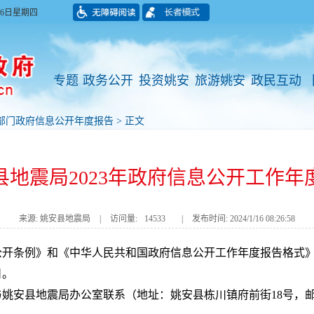
月06日星期四
专题
政务公开
投资姚安
旅游姚安
政民互动
部门政府信息公开年度报告
> 正文
县地震局2023年政府信息公开工作年
来源: 姚安县地震局
|
访问量:
14533
|
发布时间: 2024/1/16 08:26:58
公开条例》和《中华人民共和国政府信息公开工作年度报告格式
日。
县地震局办公室联系（地址：姚安县栋川镇府前街18号，邮编：675