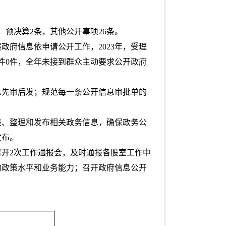
预决算2条，其他公开事项26条。
府信息依申请公开工作，2023年，受理
件0件，全年未接到群众主动要求公开政府
息先审后发；规范每一条公开信息审批单的
集、整理和发布相关政务信息，确保政务公
发布。
开2次工作通报会，及时通报各股室工作中
的政策水平和业务能力；召开政府信息公开