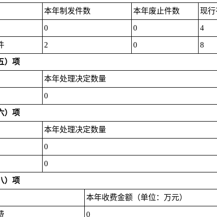
本年制发件数
本年废止件数
现行
0
0
4
件
2
0
8
五）项
本年处理决定数量
0
六）项
本年处理决定数量
0
0
八）项
本年收费金额（单位：万元）
费
0