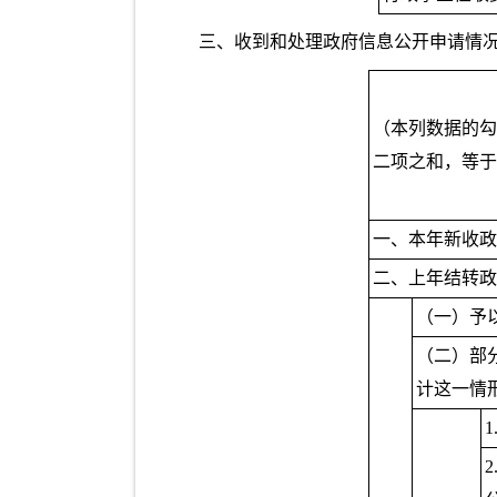
三、收到和处理政府信息公开申请情
（本列数据的勾
二项之和，等于
一、本年新收政
二、上年结转政
（一）予
（二）部
计这一情