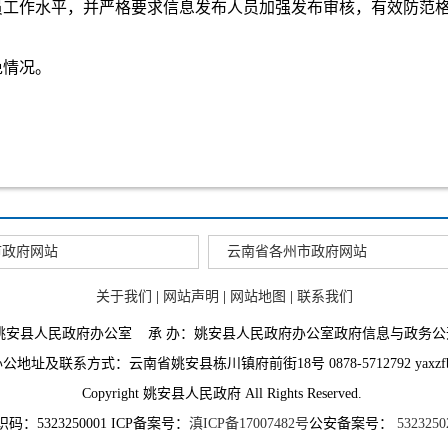
员工作水平，并严格要求信息发布人员加强发布审核，有效防范
免情况。
市政府网站
云南省各州市政府网站
关于我们
|
网站声明
|
网站地图
|
联系我们
：姚安县人民政府办公室 承 办：姚安县人民政府办公室政府信息与政务公
地址及联系方式：云南省姚安县栋川镇府前街18号 0878-5712792 yaxzfb@
Copyright 姚安县人民政府 All Rights Reserved.
码：5323250001 ICP备案号：
滇ICP备17007482号
公安备案号：
5323250