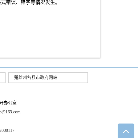
格式错误、错字等情况发生。
楚雄州各县市政府网站
开办公室
163.com
2000117