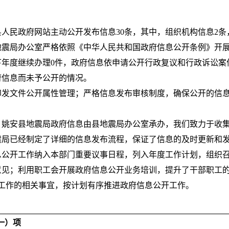
人民政府网站主动公开发布信息30条，其中，组织机构信息2条，
震局办公室严格依照《中华人民共和国政府信息公开条例》开展政
下年度继续办理0件，政府信息依申请公开行政复议和行政诉讼案
府信息而未予公开的情况。
印发文件公开属性管理；严格信息发布审核制度，确保公开的信
。姚安县地震局政府信息由县地震局办公室承办，我们致力于收
震局已经制定了详细的信息发布流程，保证了信息的及时更新和
息公开工作纳入本部门重要议事日程，列入年度工作计划，组织召
意见；利用职工会开展政府信息公开业务培训，提升了干部职工
工作的相关事宜，按计划有序推进政府信息公开工作。
一）项