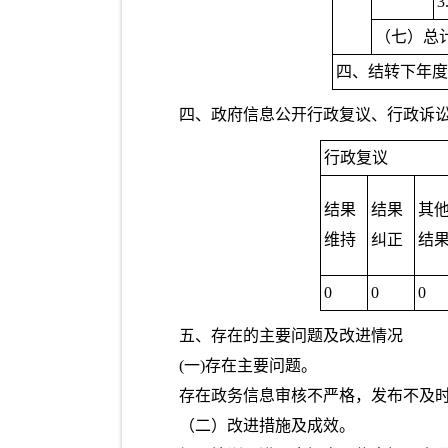
3
（七）总
四、结转下年度
四、政府信息公开行政复议、行政诉
行政复议
结果
结果
其
维持
纠正
结
0
0
0
五、存在的主要问题及改进情况
(一)存在主要问题。
存在政务信息审核不严格，发布不及
（二）改进措施及成效。