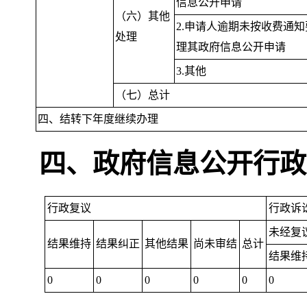
信息公开申请
（六）其他
2.申请人逾期未按收费通
处理
理其政府信息公开申请
3.其他
（七）总计
四、结转下年度继续办理
四、政府信息公开行政
行政复议
行政诉
未经复
结果维持
结果纠正
其他结果
尚未审结
总计
结果维
0
0
0
0
0
0