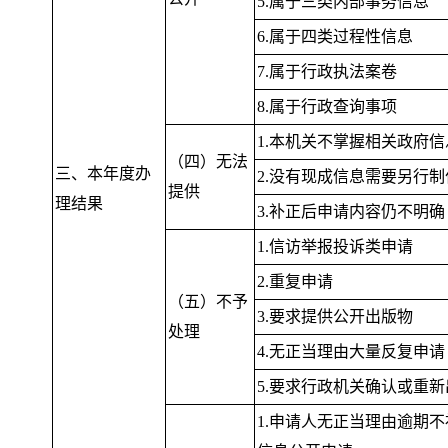
5.属于三类内部事务信息
6.属于四类过程性信息
7.属于行政执法案卷
8.属于行政查询事项
1.本机关不掌握相关政府信
（四）无法
三、本年度办
2.没有现成信息需要另行制
提供
理结果
3.补正后申请内容仍不明确
1.信访举报投诉类申请
2.重复申请
（五）不予
3.要求提供公开出版物
处理
4.无正当理由大量反复申请
5.要求行政机关确认或重
1.申请人无正当理由逾期