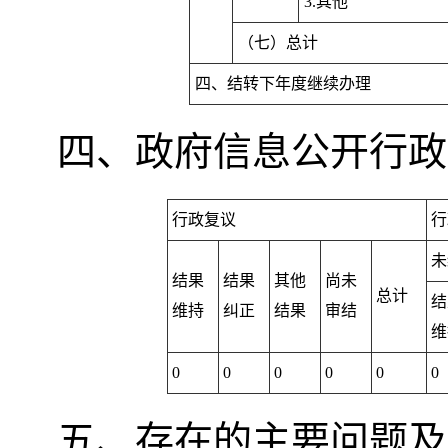
3.其他
（七）总计
四、结转下年度继续办理
四、政府信息公开行政
行政复议
行
未
结果
结果
其他
尚未
总计
结
维持
纠正
结果
审结
维
0
0
0
0
0
0
五、存在的主要问题及