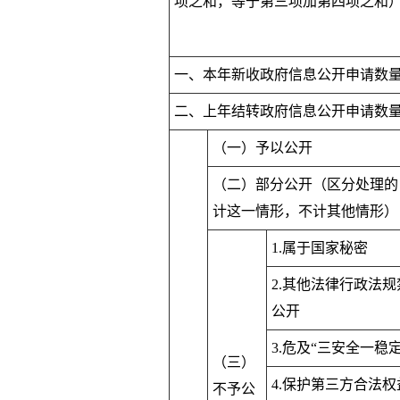
项之和
，
等于第三项加第四项之和
一、本年新收政府信息公开申请数
二、上年结转政府信息公开申请数
（一）予以公开
（二）部分公开（区分处理的
计这一情形，不计其他情形）
1.属于国家秘密
2.其他法律行政法规
公开
3.危及“三安全一稳定
（三）
4.保护第三方合法权
不予公