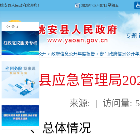
姚安县人民政府欢迎您！
2026年08月07日星期五
专题
首页
>
政府信息公开
>
政府信息公开年度报告
>
部门政府信息公开年
姚安县应急管理局20
来源:
|
访问量:
5
一、总体情况