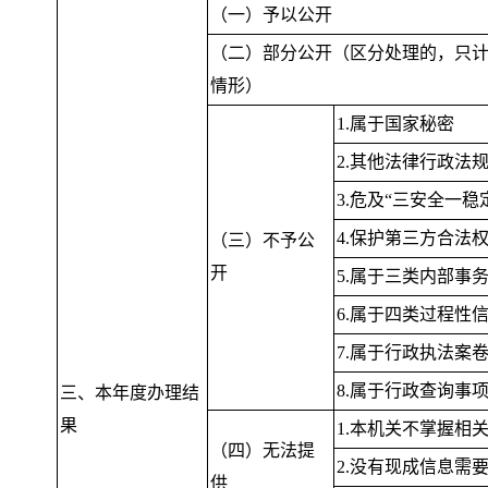
（一）予以公开
（二）部分公开（区分处理的
，
只
情形）
1.属于国家秘密
2.其他法律行政法
3.危及“三安全一稳
4.保护第三方合法
（三）不予公
开
5.属于三类内部事
6.属于四类过程性
7.属于行政执法案
8.属于行政查询事
三、本年度办理结
果
1.本机关不掌握相
（四）无法提
2.没有现成信息需
供