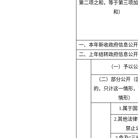
第二项之和
，
等于第三项加
和）
一、本年新收政府信息公开
二、上年结转政府信息公开
（一）予以公
（二）部分公开（
的
，
只计这一情形，
情形）
1.属于
2.其他法
禁止
3.危及“