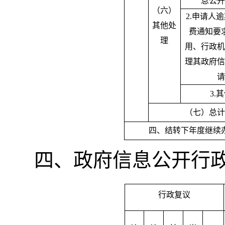
息公开
（六）
2.申请人
其他处
费通知要
理
用、行政机
理其政府信
请
3.
（七）总计
四、结转下年度继续
四、政府信息公开行
行政复议