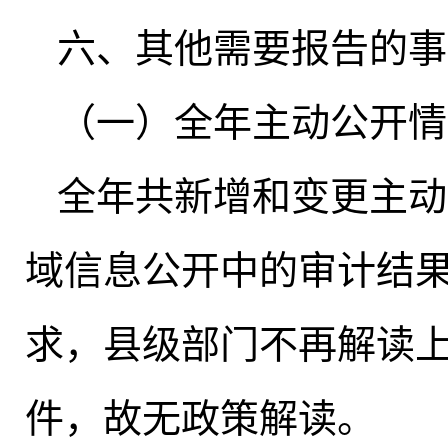
六、其他需要报告的事
（一）全年主动公开情
全年共新增和变更主动
域信息公开中的审计结
求
，
县级部门不再解读
件
，
故无政策解读。