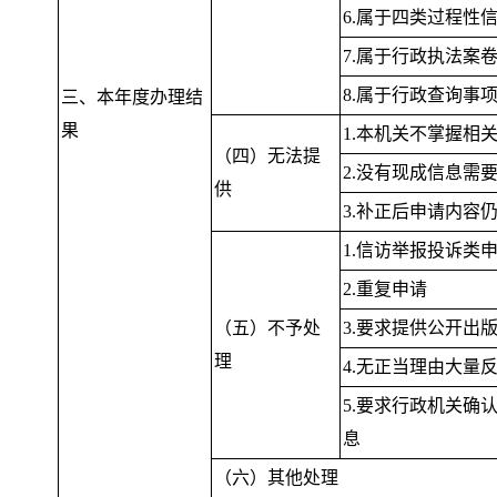
6.属于四类过程性
7.属于行政执法案
8.属于行政查询事
三、本年度办理结
果
1.本机关不掌握相
（四）无法提
2.没有现成信息需
供
3.补正后申请内容
1.信访举报投诉类
2.重复申请
（五）不予处
3.要求提供公开出
理
4.无正当理由大量
5.要求行政机关确
息
（六）其他处理