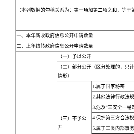
（本列数据的勾稽关系为：第一项加第二项之和
，
等于
一、本年新收政府信息公开申请数量
二、上年结转政府信息公开申请数量
（一）予以公开
（二）部分公开（区分处理的
，
只
情形）
1.属于国家秘密
2.其他法律行政法
3.危及“三安全一稳
4.保护第三方合法
（三）不予公
开
5.属于三类内部事