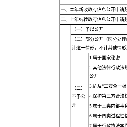
一、本年新收政府信息公开申请
二、上年结转政府信息公开申请
（一）予以公开
（二）部分公开（区分处理
计这一情形，不计其他情形
1.属于国家秘密
2.其他法律行政法
公开
3.危及“三安全一稳
（三）
4.保护第三方合法
不予公
开
5.属于三类内部事
6.属于四类过程性
7.属于行政执法案