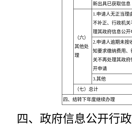
新出具已获取信息
1.申请人无正当理
不补正、行政机关
理其政府信息公开
（六）
2.申请人逾期未按
其他处
知要求缴纳费用、
理
关不再处理其政府
开申请
3.其他
（七）总计
四、结转下年度继续办理
四、政府信息公开行政