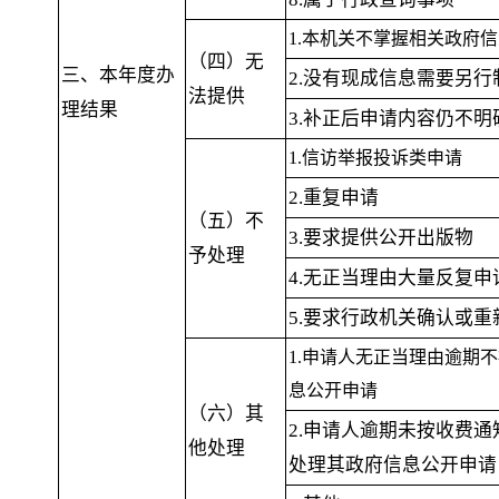
1.本机关不掌握相关政府
（四）无
三、本年度办
2.没有现成信息需要另行
法提供
理结果
3.补正后申请内容仍不明
1.信访举报投诉类申请
2.重复申请
（五）不
3.要求提供公开出版物
予处理
4.无正当理由大量反复申
5.要求行政机关确认或
1.申请人无正当理由逾期
息公开申请
（六）其
2.申请人逾期未按收费
他处理
处理其政府信息公开申请