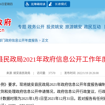
月06日星期四
专题
政务公开
投资姚安
旅游姚安
政民互动
部门政府信息公开年度报告
> 正文
县民政局2021年政府信息公开工作年
来源: 姚安县民政局
|
访问量:
37570
|
发布时间: 2022/1/19 20:26:00
例》要求，现将姚安县民政局2021年政府信息公开年度报告编
收到和处理政府信息公开申请情况，政府信息公开行政复议、行
据时限为2021年1月1日至2021年12月31日。若对报告有