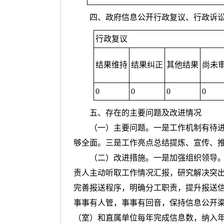
四、政府信息公开行政复议、行政诉
行政复议
结果维持
结果纠正
其他结果
尚未
0
0
0
0
五、存在的主要问题及改进情况
（一）主要问题。一是工作机制有待进
够全面。三是工作亮点总结提炼、宣传、
（二）改进措施。一是加强组织领导
责人主动听取工作情况汇报，研究解决突
完善报送程序，明确分工职责，提升报送
事事有人管，事事有回音，保持信息公开
（室）和直属单位每年完成信息数，纳入