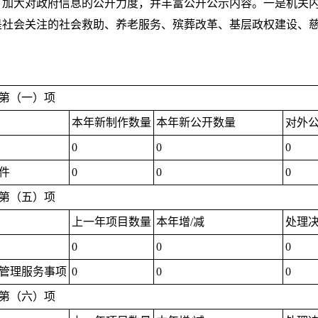
，加大对政府信息的公开力度，并丰富公开公示内容。一是机关
是社会关注的社会救助、养老服务、殡葬改革、基层政权建设、
第（一）项
本年新制作数量
本年新公开数量
对外
0
0
0
件
0
0
0
第（五）项
上一年项目数量
本年增/减
处理
0
0
0
管理服务事项
0
0
0
第（六）项