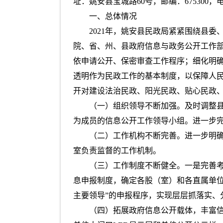
址：姚安县宝城路60号，邮编：675300，电话
一、总体情况
2021年，姚安县民政局紧紧围绕县
院、省、州、县政府信息与政务公开工作
依申请公开、保密审查工作程序；细化明
透明作为民政工作的基本制度，以保障人
开对建设法治民政、阳光民政、贴心民政
（一）组织领导不断加强。及时调整
为成员的信息公开工作领导小组。进一步完
（二）工作机构不断完善。进一步明
室负责监督的工作机制。
（三）工作制度不断健全。一是完善
息申报制度，确定各股（室）和各直属单
主要领导”的申报程序，实现层层抓落实、
（四）拓展政府信息公开载体，丰富信