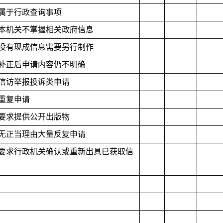
.属于行政查询事项
.本机关不掌握相关政府信息
.没有现成信息需要另行制作
.补正后申请内容仍不明确
.信访举报投诉类申请
.重复申请
.要求提供公开出版物
.无正当理由大量反复申请
.要求行政机关确认或重新出具已获取信