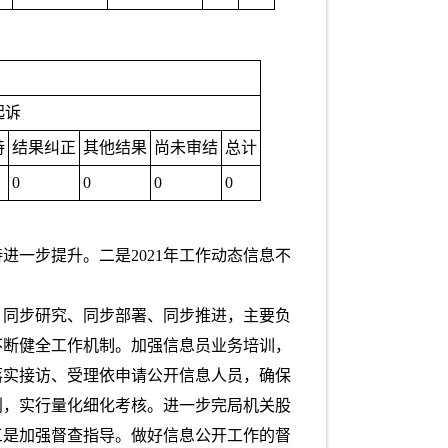
起诉
持
结果纠正
其他结果
尚未审结
总计
0
0
0
0
一步提升。二是2021年工作动态信息不
，同步研究、同步部署、同步推进，主要负
不断健全工作机制。加强信息员业务培训，
落实接访、受理依申请公开信息人员，确保
划，实行量化细化考核。进一步完局机关股
三是加强督查指导。做好信息公开工作的督