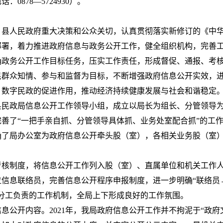
：0878—5724930）。
委、县人民政府重大决策和公众关切，认真贯彻落实新修订的《中
部署，着力推进政府信息与政务公开工作，健全组织机构，完善
确政务公开工作目标任务，压实工作责任，形成督促、通报、考
民群众知情、参与和监督为目标，不断增强政府信息公开实效，
、数字民政的促进作用，推动经济持续健康发展与社会和谐稳定
县民政局信息公开工作领导小组，成立以局长为组长、分管领导
善了“一把手亲自抓、分管领导具体抓、业务处室配合抓”的工
确了局办公室为政府信息公开牵头股（室），各相关业务股（室
考核制度，将信息公开工作列入股（室）、直属单位和机关工作
位信息联络员，完善信息公开程序申报制度，进一步明确“联络员
分工负责的工作机制，全局上下形成良好的工作氛围。
息公开内容。2021年，我局政府信息公开工作并不拘泥于“政府