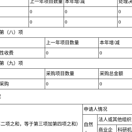
上一年项目数量
本年增/减
处理
0
0
0
0
0
0
第（八）项
上一年项目数量
本年增/减
性收费
0
0
第（九）项
采购项目数量
采购总金额
采购
0
0
况
申请人情况
法人或其他组织
第二项之和，等于第三项加第四项之和）
自然
商业企
科研机