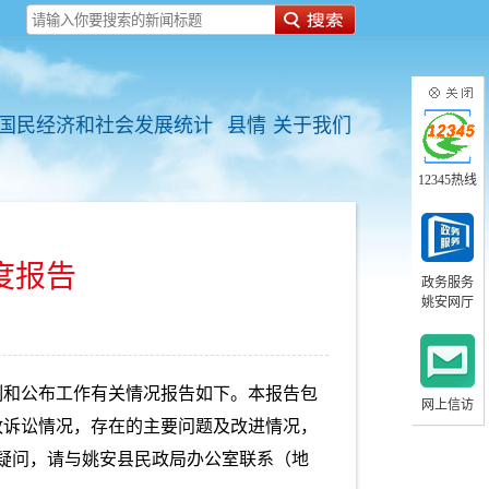
国民经济和社会发展统计
县情
关于我们
12345热线
度报告
政务服务
姚安网厅
制和公布工作有关情况报告如下。本报告包
网上信访
政诉讼情况，存在的主要问题及改进情况，
任何疑问，请与姚安县民政局办公室联系（地