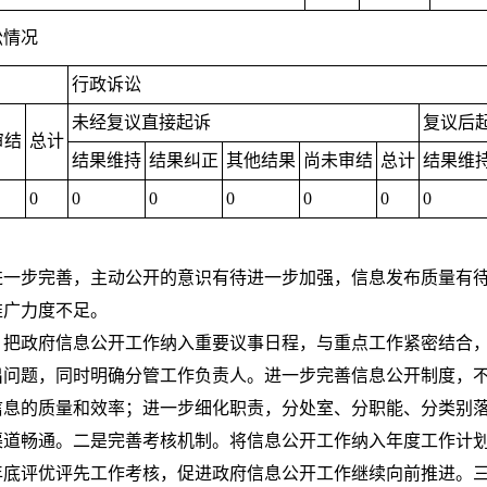
讼情况
行政诉讼
未经复议直接起诉
复议后
审结
总计
结果维持
结果纠正
其他结果
尚未审结
总计
结果维
0
0
0
0
0
0
0
一步完善，主动公开的意识有待进一步加强，信息发布质量有待进
推广力度不足。
。把政府信息公开工作纳入重要议事日程，与重点工作紧密结合
出问题，同时明确分管工作负责人。进一步完善信息公开制度，
信息的质量和效率；进一步细化职责，分处室、分职能、分类别
渠道畅通。二是完善考核机制。将信息公开工作纳入年度工作计
年底评优评先工作考核，促进政府信息公开工作继续向前推进。