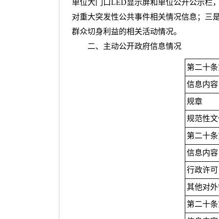
单位大门口LED显示屏和单位公开公示栏
对重大突发性公共事件相关情况信息；三
群众切身利益的相关活动情况。
二、主动公开政府信息情况
第二十条
信息内容
规章
规范性文
第二十条
信息内容
行政许可
其他对外
第二十条