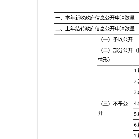
一、本年新收政府信息公开申请数量
二、上年结转政府信息公开申请数量
（一）予以公开
（二）部分公开（
情形）
1
2
3
4
（三）不予公
开
5
6
7