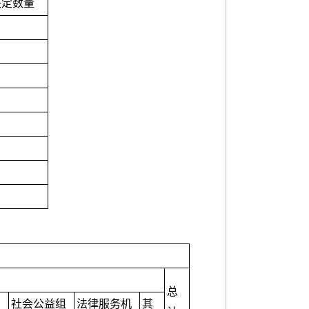
决定数量
总
社会公益组
法律服务机
其