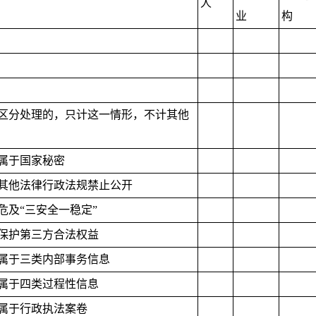
人
业
构
区分处理的，只计这一情形，不计其他
.属于国家秘密
.其他法律行政法规禁止公开
.危及“三安全一稳定”
.保护第三方合法权益
.属于三类内部事务信息
.属于四类过程性信息
.属于行政执法案卷