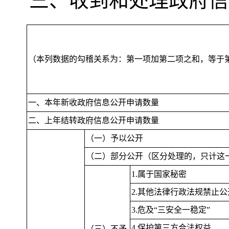
三、收到和处理政府信
（本列数据的勾稽关系为：第一项加第二项之和
，
等于
一、本年新收政府信息公开申请数量
二、上年结转政府信息公开申请数量
（一）予以公开
（二）部分公开（区分处理的
，
只计这
1.属于国家秘密
2.其他法律行政法规禁止公
3.危及“三安全一稳定”
4.保护第三方合法权益
（三）不予