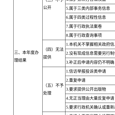
公开
5.属于三类内部事务信息
6.属于四类过程性信息
7.属于行政执法案卷
8.属于行政查询事项
1.本机关不掌握相关政府信
（四）无法
三、本年度办
2.没有现成信息需要另行制
提供
理结果
3.补正后申请内容仍不明确
1.信访举报投诉类申请
2.重复申请
（五）不予
3.要求提供公开出版物
处理
4.无正当理由大量反复申请
5.要求行政机关确认或重