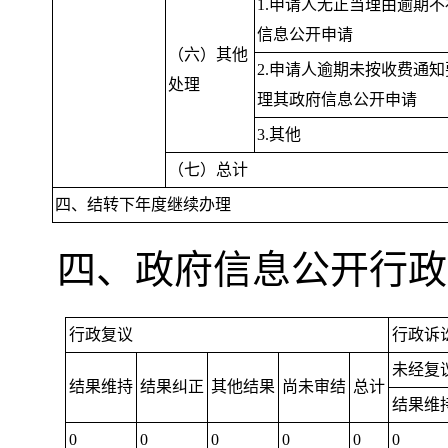
1.申请人无正当理由逾期
信息公开申请
（六）其他
2.申请人逾期未按收费通
处理
理其政府信息公开申请
3.其他
（七）总计
四、结转下年度继续办理
四、政府信息公开行政
行政复议
行政诉
未经复
结果维持
结果纠正
其他结果
尚未审结
总计
结果维
0
0
0
0
0
0