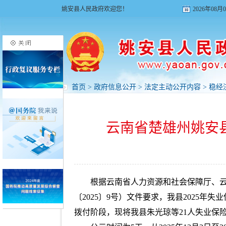
姚安县人民政府欢迎您！
2026年08
首页
>
政府信息公开
>
法定主动公开内容
>
稳经
云南省楚雄州姚安县
根据云南省人力资源和社会保障厅、
〔2025〕9号）文件要求，我县2025
拨付阶段，现将我县朱光琼等21人失业保