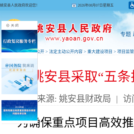
姚安县人民政府欢迎您！
2026年08月07日星期五
专题
首页
>
政府信息公开
>
法定主动公开内容
>
重大建设项目
>
项目监管
姚安县采取“五条
来源: 姚安县财政局
|
访
为确保重点项目高效推