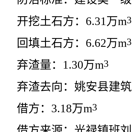
3
开挖土石方：6.31万m
3
回填土石方：6.62万m
3
弃渣量：1.30万m
弃渣去向：姚安县建筑
3
借方：3.18万m
借方来源：光禄镇班刘