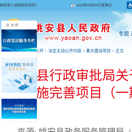
姚安县人民政府欢迎您！
2026年08月09日星期日
专题
首页
>
政府信息公开
>
法定主动公开内容
>
重大建设项目
> 正文
姚安县行政审批局关
础设施完善项目（一