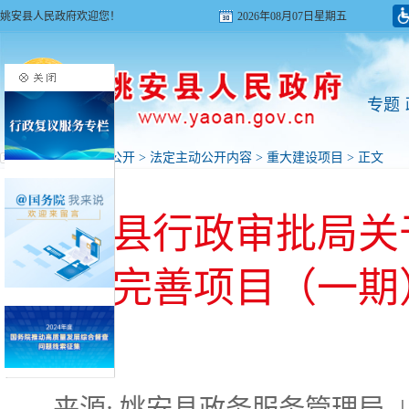
姚安县人民政府欢迎您！
2026年08月07日星期五
专题
首页
>
政府信息公开
>
法定主动公开内容
>
重大建设项目
> 正文
姚安县行政审批局关
设施完善项目（一期