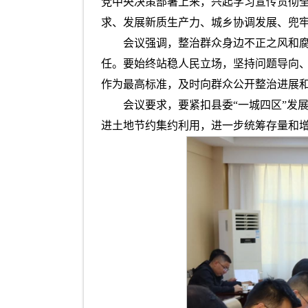
党中央决策部署上来，兴起学习宣传贯彻
求、发展新质生产力、城乡协调发展、兜
会议强调，整治群众身边不正之风和腐
任。要始终站稳人民立场，坚持问题导向、
作为最高标准，及时向群众公开整治进展
会议要求，要紧扣县委“一城四区”发
进土地节约集约利用，进一步统筹存量和