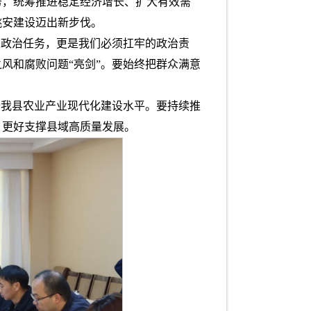
务，统筹推进稳定经济增长、扩大有效需
姚安建设迈出新步伐。
大政治任务，更是我们必须扛牢的政治责
风和腐败问题“亮剑”。要始终把群众满意
升我县农业产业现代化建设水平。要持续推
，更好支撑县域高质量发展。