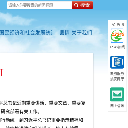
国民经济和社会发展统计
县情
关于我们
12345热线
开
政务服务
姚安网厅
习近平总书记近期重要讲话、重要文章、重要复
网上信访
，研究部署有关工作。
和行动统一到习近平总书记重要指示精神和