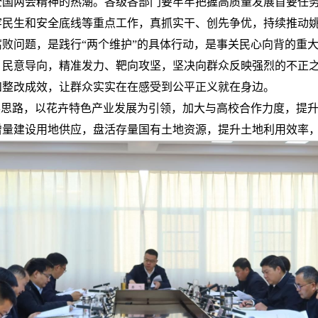
全国两会精神的热潮。各级各部门要牢牢把握高质量发展首要任
牢民生和安全底线等重点工作，真抓实干、创先争优，持续推动
败问题，是践行“两个维护”的具体行动，是事关民心向背的重
民意导向，精准发力、靶向攻坚，坚决向群众反映强烈的不正之
和整改成效，让群众实实在在感受到公平正义就在身边。
展思路，以花卉特色产业发展为引领，加大与高校合作力度，提
增量建设用地供应，盘活存量国有土地资源，提升土地利用效率