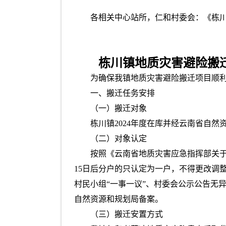
各相关中心站所，仁和村委会：《栋
栋川镇地质灾害避险搬
为确保我镇地质灾害避险搬迁项目顺
一、搬迁任务安排
（一）搬迁对象
栋川镇2024年度在库并经云南省自
（二）对象认定
按照《云南省地质灾害应急指挥部关于做
15日后分户的只认定为一户，不得更改调
村民小组“一事一议”、村委会公示公告无
自然资源和规划局备案。
（三）搬迁安置方式