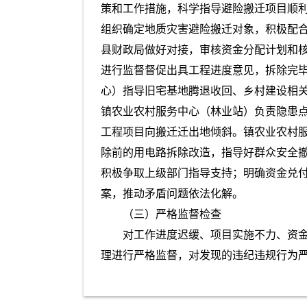
策和工作措施，科学指导避险搬迁项目顺
组织确定地质灾害避险搬迁对象，积极配
县财政局做好对接，审核资金分配计划和
进行监督督促出具工程进度意见，拆除完
心）指导旧宅基地腾退收回、乡村建设相
镇农业农村服务中心（林业站）负责隐患
工程项目向搬迁迁出地倾斜。镇农业农村
除前的用电路拆除改造，指导好群众安全
积极争取上级部门指导支持；明确资金兑
案，推动矛盾问题依法化解。
（三）严格监督检查
对工作进度迟缓、项目实施不力、资
理进行严格监督，对发现的违纪违规行为