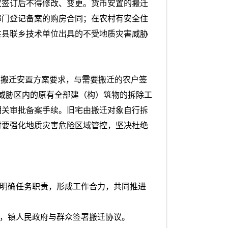
议签订后不得修改、变更。货币安置的搬迁
部门登记备案的购房合同；在农村有安全住
驻县联乡技术单位出具的不受地质灾害威胁
照搬迁安置方案要求，与需要搬迁的农户签
威胁区内的原有全部建（构）筑物的拆除工
相关审批备案手续。旧宅由搬迁对象自行拆
时要强化地质灾害危险区域管控，坚决杜绝
，明确任务职责，形成工作合力，共同推进
后，镇人民政府与群众签署搬迁协议。