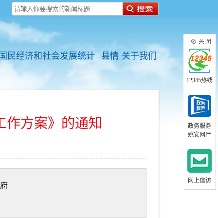
国民经济和社会发展统计
县情
关于我们
12345热线
工作方案》的通知
政务服务
姚安网厅
网上信访
府