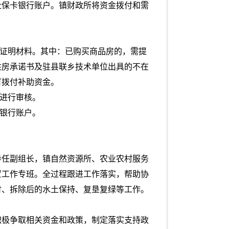
社保卡银行账户。镇财政所将资金拨付和需
关证明材料。其中：已购买商品房的，需提
住房承诺书及驻县联乡技术单位出具的不在
可拨付补助资金。
况进行审核。
卡银行账户。
导任副组长，镇自然资源所、农业农村服务
置工作专班。全过程跟进工作落实，帮助协
付、拆除后的水土保持、复垦复绿等工作。
积极争取相关资金和政策，制定落实支持政