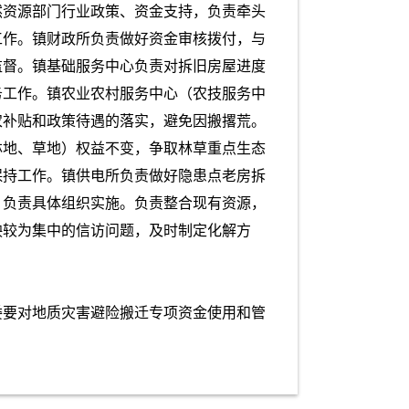
然资源部门行业政策、资金支持，负责牵头
工作。镇财政所负责做好资金审核拨付，与
监督。镇基础服务中心负责对拆旧房屋进度
务工作。镇农业农村服务中心（农技服务中
农补贴和政策待遇的落实，避免因搬撂荒。
林地、草地）权益不变，争取林草重点生态
保持工作。镇供电所负责做好隐患点老房拆
，负责具体组织实施。负责整合现有资源，
映较为集中的信访问题，及时制定化解方
委要对地质灾害避险搬迁专项资金使用和管