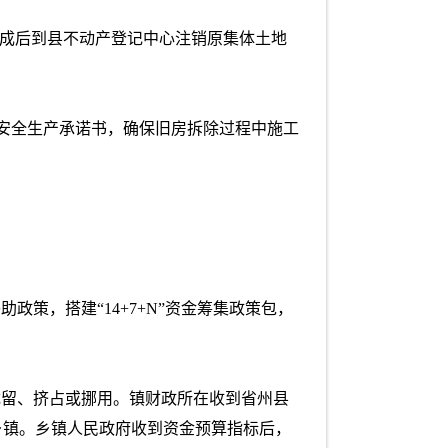
完成后到县不动产登记中心注销原集体土地
订安全生产承诺书，确保旧房拆除过程中施工
策，搭建“14+7+N”资金筹集政策包，
截留、挤占或挪用。镇财政所在收到省州县
乡镇。乡镇人民政府收到资金预算指标后，