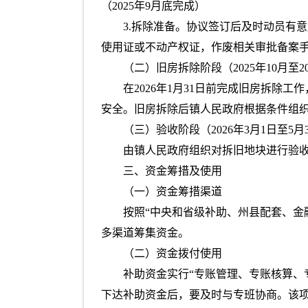
（2025年9月底完成）
3.拆除准备。协议签订后及时动员有
使用证或不动产权证，作废相关审批备案手续
（二）旧房拆除阶段（2025年10月至20
在2026年1月31日前完成旧房拆
安全。旧房拆除后镇人民政府根据条件组
（三）验收阶段（2026年3月1日至5月
由镇人民政府组织对拆旧地块进行验
三、资金筹措及使用
（一）资金筹措渠道
按照“中央和省级补助、州县配套、金融
多渠道筹集资金。
（二）资金拨付使用
补助资金实行“专账管理、专账核算、
下达补助资金后，要及时与专班协商。该