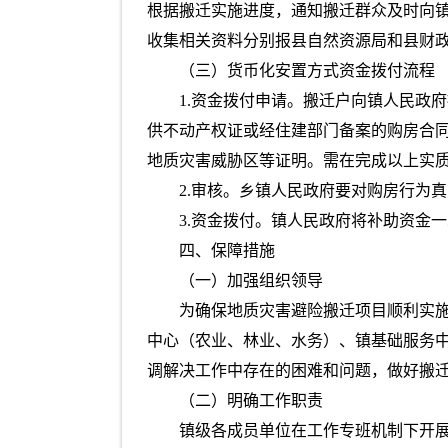
根据搬迁实施进度，通知搬迁群众及时向
收集相关资料分别报县自然资源局和县财
（三）货币化安置方式资金拨付流程
1.资金拨付申请。搬迁户向镇人民政
供不动产权证或经住建部门备案的购房合
地质灾害威胁区等证明。需在完成以上实
2.审核。乡镇人民政府要对购房行为
3.资金拨付。镇人民政府将补助资金
四、保障措施
（一）加强组织领导
为确保地质灾害避险搬迁项目顺利实
中心（农业、林业、水务）、镇基础服务
调解决工作中存在的困难和问题，做好搬
（二）明确工作职责
镇级各成员单位在工作专班机制下开