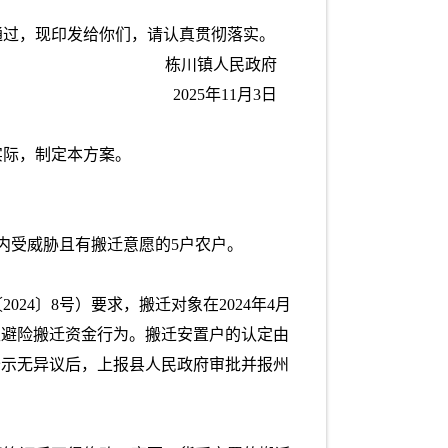
通过，现印发给你们，请认真贯彻落实。
栋川镇人民政府
2025年11月3日
实际，制定本方案。
内受威胁且有搬迁意愿的5户农户。
4〕8号）要求，搬迁对象在2024年4月
取避险搬迁资金行为。搬迁安置户的认定由
公示无异议后，上报县人民政府审批并报州