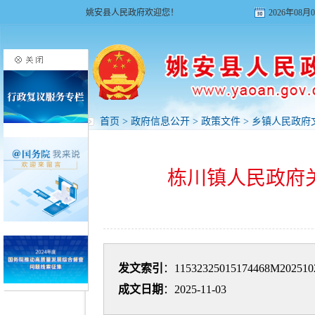
姚安县人民政府欢迎您！
2026年08
首页
>
政府信息公开
>
政策文件
>
乡镇人民政府
栋川镇人民政府
发文索引
：11532325015174468M202510
成文日期
：2025-11-03