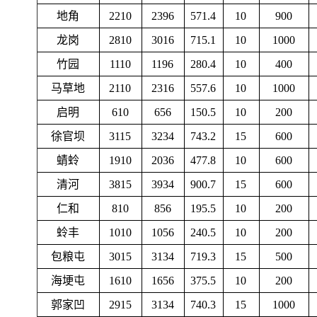
地角
2210
2396
571.4
10
900
龙岗
2810
3016
715.1
10
1000
竹园
1110
1196
280.4
10
400
马草地
2110
2316
557.6
10
1000
启明
610
656
150.5
10
200
徐官坝
3115
3234
743.2
15
600
蜻蛉
1910
2036
477.8
10
600
清河
3815
3934
900.7
15
600
仁和
810
856
195.5
10
200
蛉丰
1010
1056
240.5
10
200
包粮屯
3015
3134
719.3
15
500
海埂屯
1610
1656
375.5
10
200
郭家凹
2915
3134
740.3
15
1000