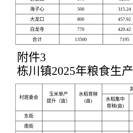
海子心
500
315.24
大龙口
800
457.92
白龙寺
770
420.42
合计
13500
7195
附件3
栋川镇2025年粮食生
玉米单产
水稻育秧
村居委会
水稻集中
提升（亩）
(亩)
育秧(亩)
东街
南街