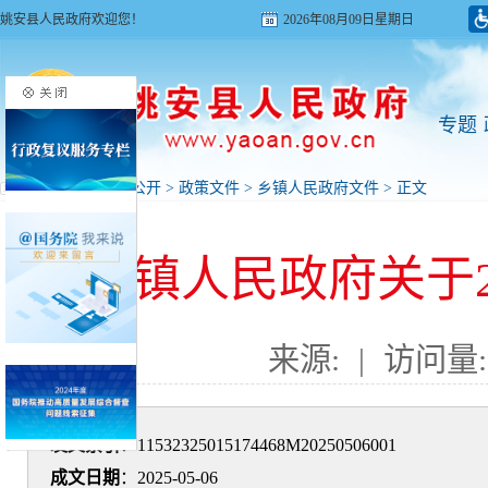
姚安县人民政府欢迎您！
2026年08月09日星期日
专题
首页
>
政府信息公开
>
政策文件
>
乡镇人民政府文件
> 正文
栋川镇人民政府关于2
来源:
|
访问量:
发文索引
：11532325015174468M20250506001
成文日期
：2025-05-06