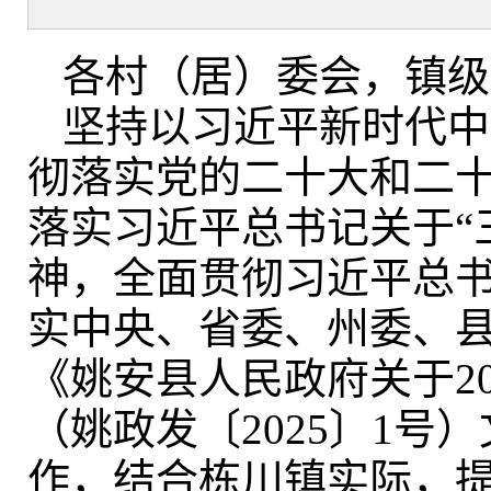
各村（居）委会
，
镇级
坚持以习近平新时代中
彻落实党的二十大和二
落实习近平总书记关于“
神
，
全面贯彻习近平总
实中央、省委、州委、
《姚安县人民政府关于2
（姚政发〔2025〕1
作
，
结合栋川镇实际，提