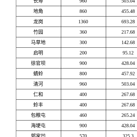
长寿
960
503.04
地角
860
455.48
龙岗
1360
693.28
竹园
360
217.68
马草地
300
142.68
启明
200
95.12
徐官坝
900
428.04
蜻蛉
800
457.92
清河
960
503.04
仁和
400
267.68
蛉丰
400
267.68
包粮屯
460
265.24
海埂屯
900
428.04
郭家凹
570
325.3