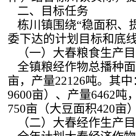
二、目标任务
栋川镇围绕“稳面积、
委下达的计划目标和底
（一）大春粮食生产目
全镇粮经作物总播种面积
亩，产量22126吨
。
其中
9600亩）、产量6462吨
750亩（大豆面积420亩
（二）大春经作生产目