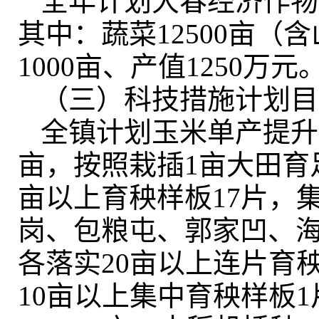
全年计划大春经济作物播
其中：蔬菜12500亩（含
1000亩、产值1250万元
（三）科技措施计划目
全镇计划玉米单产提升
亩，按照栽插1亩大田育足
亩以上育秧样板17片，集
岗、包粮屯、郭家凹、海
各落实20亩以上连片育
10亩以上集中育秧样板1