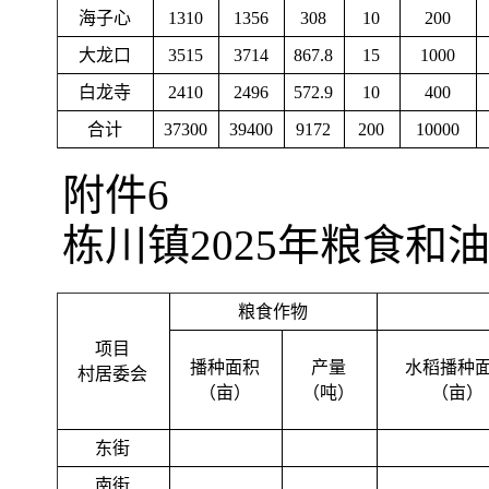
海子心
1310
1356
308
10
200
大龙口
3515
3714
867.8
15
1000
白龙寺
2410
2496
572.9
10
400
合计
37300
39400
9172
200
10000
附件6
栋川镇2025年粮食和
粮食作物
项目
播种面积
产量
水稻播种
村居委会
（亩）
（吨）
（亩）
东街
南街