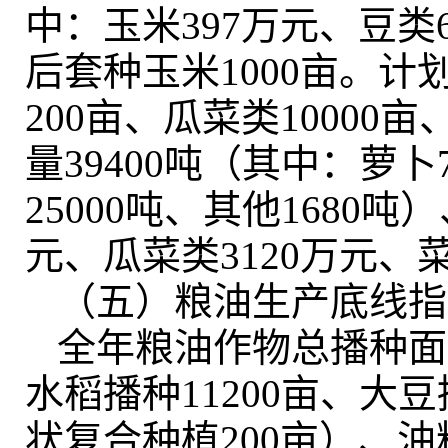
中：玉米397万元、豆类
后套种玉米1000亩
。
计划
200亩、瓜菜类10000亩
量39400吨（其中：萝卜
25000吨、其他1680吨
元、瓜菜类3120万元、菜
（五）粮油生产底线指
全年粮油作物总播种面积7
水稻播种11200亩、大
状复合种植200亩）、油