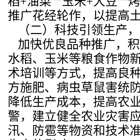
稻+油菜”“玉米+大豆”
推广花经轮作，以提高
（二）科技引领生产
，
加快优良品种推广
，
积
水稻、玉米等粮食作物
术培训等方式
，
提高良
方施肥、病虫草鼠害统
降低生产成本，提高农
警，建立健全农业灾害
汛、防雹等物资和技术