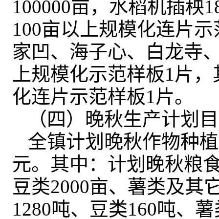
100000亩
，
水稻机插秧1
100亩以上规模化连片示
家凹、海子心、白龙寺、
上规模化示范样板1片，
化连片示范样板1片
。
（四）晚秋生产计划目
全镇计划晚秋作物种植面
元
。
其中：计划晚秋粮食作
豆类2000亩、薯类及其它
1280吨、豆类160吨、