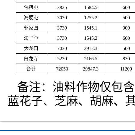
包粮屯
3825
1584.5
600
海埂屯
3030
1255.2
500
郭家凹
3730
1545.1
900
海子心
3730
1545.2
600
大龙口
7030
2912.3
500
白龙寺
5230
2166.5
830
合计
72050
29847.3
11200
备注：油料作物仅包含
蓝花子、芝麻、胡麻、