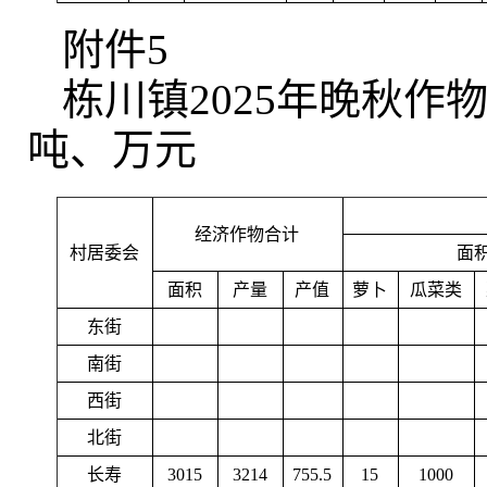
附件5
栋川镇2025年晚秋
吨、万元
经济作物合计
村居委会
面
面积
产量
产值
萝卜
瓜菜类
东街
南街
西街
北街
长寿
3015
3214
755.5
15
1000