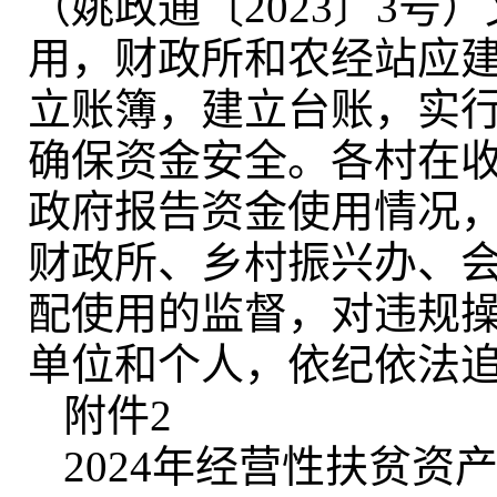
（姚政通〔2023〕3号
用
，
财政所和农经站应
立账簿
，
建立台账，实
确保资金安全
。
各村在收
政府报告资金使用情况
财政所、乡村振兴办、
配使用的监督
，
对违规
单位和个人
，
依纪依法
附件2
2024年经营性扶贫