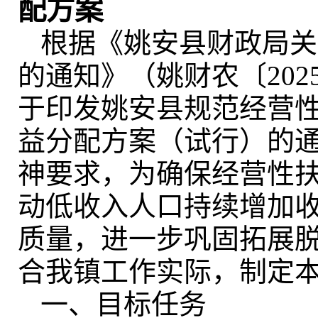
配方案
根据《姚安县财政局关
的通知》（姚财农〔20
于印发姚安县规范经营
益分配方案（试行）的通
神要求
，
为确保经营性
动低收入人口持续增加
质量
，
进一步巩固拓展
合我镇工作实际
，
制定
一、目标任务