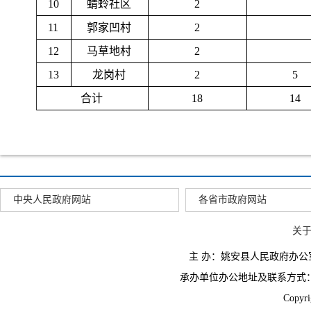
10
蜻蛉社区
2
11
郭家凹村
2
12
马草地村
2
13
龙岗村
2
5
合计
18
14
中央人民政府网站
各省市政府网站
关
主 办：姚安县人民政府办
承办单位办公地址及联系方式：云南省姚
Copyr