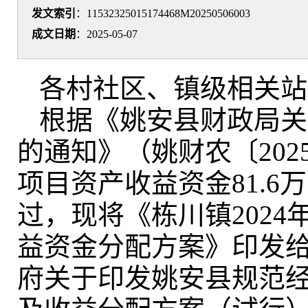
发文索引
：11532325015174468M20250506003
成文日期
：2025-05-07
各村社区、镇级相关站
根据《姚安县财政局关
的通知》（姚财农〔202
项目资产收益资金81.
过
，
现将《栋川镇202
益资金分配方案》印发
府关于印发姚安县规范