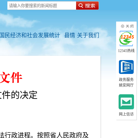
国民经济和社会发展统计
县情
关于我们
12345热线
政务服务
姚安网厅
文件的决定
网上信访
法行政进程。按照省人民政府及