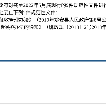
府对截至2022年5月底现行的9件规范性文件
定废止下列2件规范性文件：
管理办法》（2010年姚安县人民政府第8号公告 
护办法的通知》（姚政规〔2018〕2号2018年