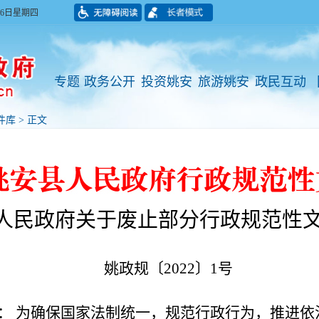
月06日星期四
专题
政务公开
投资姚安
旅游姚安
政民互动
件库
> 正文
人民政府关于废止部分行政规范性
姚政规〔2022〕1号
： 为确保国家法制统一，规范行政行为，推进依