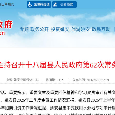
月08日星期六
专题
政务公开
投资姚安
旅游姚安
政民互动
主持召开十八届县人民政府第62次常
来源: 姚安县融媒体中心
|
访问量:
382
|
发布时间: 2026/7/7 15:52:39
讲话、重要指示、重要文章及重要回信精神和学习双责审计有关
、姚安县2026年二季度金融工作情况汇报、姚安县2026年上半
上半年招商引资工作情况汇报、姚安县集中式饮用水源地专项审计