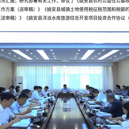
况汇报，研究部署有关工作；审议了《姚安县农村公益性公墓收费
工作方案（送审稿）》《姚安县城镇土地使用税征税范围和税额
（送审稿）》《姚安县洋派水库旅游综合开发项目投资合作协议