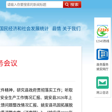
国民经济和社会发展统计
县情
关于我们
12345热线
务会议
政务服务
姚安网厅
文件精神，研究县政府贯彻落实工作；听取
网上信访
年安全生产工作情况汇报、姚安县2026年上
反馈问题整改情况汇报、姚安县巩固拓展脱