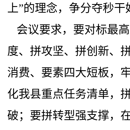
上”的理念，争分夺秒干
会议要求
，
要对标最高
度、拼攻坚、拼创新、
消费、要素四大短板，
化我县重点任务清单，
破；要拼转型强支撑
，