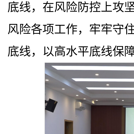
底线
，
在风险防控上攻
风险各项工作
，
牢牢守
底线，以高水平底线保