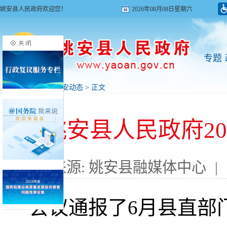
姚安县人民政府欢迎您！
2026年08月08日星期六
专题
首页
>
新闻
>
姚安动态
> 正文
姚安县人民政府2
来源: 姚安县融媒体中心
|
会议通报了6月县直部