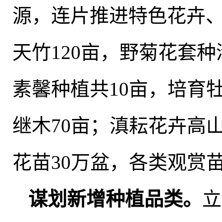
源，连片推进特色花卉
天竹120亩，野菊花套种
素馨种植共10亩，培育牡
继木70亩；滇耘花卉高
花苗30万盆
，
各类观赏
谋划新增种植品类
。
立