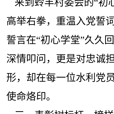
来到蛉丰村委会的“初
高举右拳
，
重温入党誓词
誓言在“初心学堂”久久
深情叩问
，
更是对忠诚
形，却在每一位水利党员
使命烙印
。