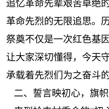
追忆革命先辈艰苦卓绝
革命先烈的无限追思。
祭奠不仅是一次红色基
让大家深切懂得，今天
承载着先烈们为之奋斗
二、誓言映初心
，
旗帜