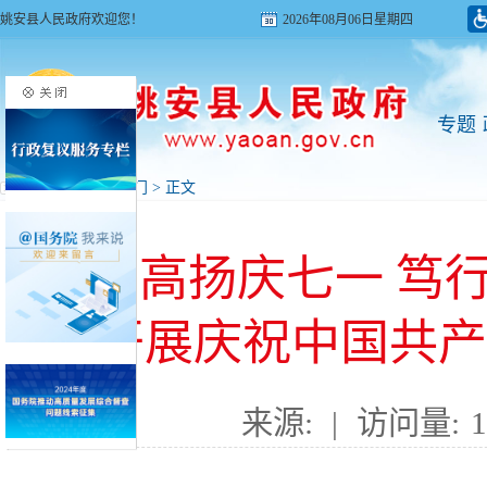
姚安县人民政府欢迎您！
2026年08月06日星期四
专题
首页
>
新闻
>
部门
> 正文
党旗高扬庆七一 笃行
开展庆祝中国共产
来源:
|
访问量:
1