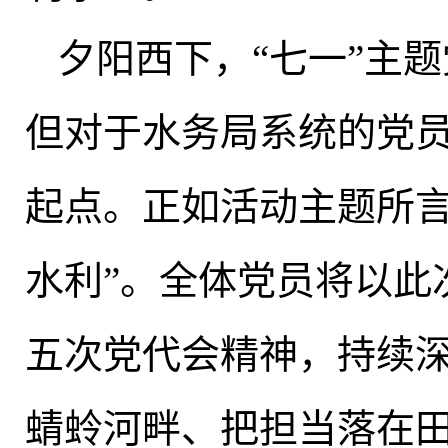
夕阳西下
，
“七一”主
但对于水务局系统的党
起点
。
正如活动主题所言
水利”
。
全体党员将以此
五次党代会精神
，
持续
蜻蛉河畔、把担当落在