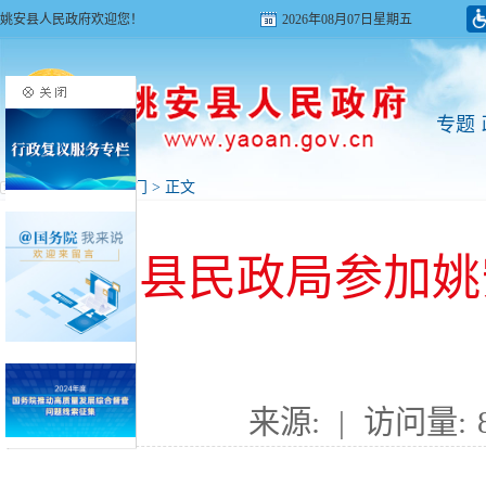
姚安县人民政府欢迎您！
2026年08月07日星期五
专题
首页
>
新闻
>
部门
> 正文
姚安县民政局参加姚安县
来源:
|
访问量: