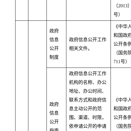
〔2013〕
号）
《中华
政府
和国政
信息
政府信息公开工作
公开条
公开
相关文件
。
（国务
制度
711号）
政府信息公开工作
机构的名称、办公
地址、办公时间、
联系方式和政府信
《中华
政府
息主动公开的范
和国政
信息
围、渠道、时限
，
公开条
公开
依申请公开的申请
（国务
指南