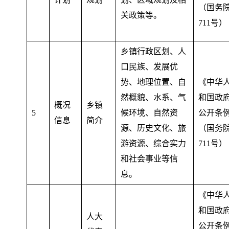
（国务
关政策等
。
711号）
乡镇行政区划、人
口民族、发展优
势、地理位置、自
《中华
然概貌、水系、气
和国政
概况
乡镇
5
候环境、自然资
公开条
信息
简介
源、历史文化、旅
（国务
游资源、综合实力
711号）
和社会事业等信
息
。
《中华
和国政
人大
公开条