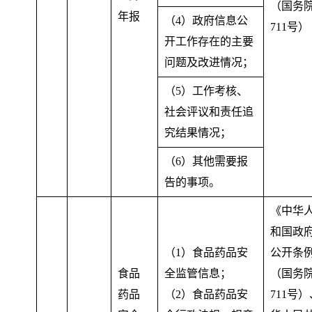
（国务
年报
（4）政府信息公
711号）
开工作存在的主要
问题及改进情况
；
（5）工作考核、
社会评议和责任追
究结果情况
；
（6）其他需要报
告的事项
。
《中华
和国政
（1）食品药品安
公开条
食品
全监管信息
；
（国务
药品
（2）食品药品安
711号