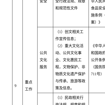
安全
全行政法规、规章
华人民
和规范性文件
食品安
施条例
案）》
（1）创文相关工
作宣传信息
；
（2）重大文化活
《中华
公共
动、公共文化事
和国政
文化
业、文化惠民工
公开条
服务
程，文物保护、非
（国务
物质文化遗产保护
711号）
与传承、旅游等政
重点
9
策及信息
。
工作
（1）民政相关行
政法规、规章和规