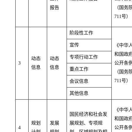
报告
（国务
711号）
阶段性工作
宣传
《中华
和国政
专项行动工作
动态
动态
3
公开条
信息
信息
重点工作
（国务
711号）
会议信息
其他信息
《中华
国民经济和社会发
和国政
规划
发展
展规划、专项规
4
公开条
计划
规划
划、区域规划及相