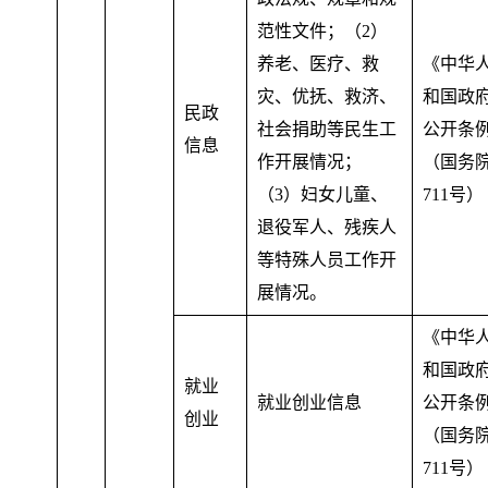
范性文件
；
（2）
养老、医疗、救
《中华
灾、优抚、救济、
和国政
民政
社会捐助等民生工
公开条
信息
作开展情况；
（国务
（3）妇女儿童、
711号）
退役军人、残疾人
等特殊人员工作开
展情况
。
《中华
和国政
就业
就业创业信息
公开条
创业
（国务
711号）