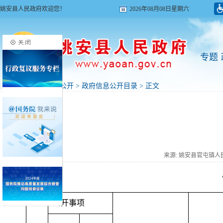
姚安县人民政府欢迎您！
2026年08月08日星期六
专题
首页
>
政府信息公开
>
政府信息公开目录
> 正文
来源: 姚安县官屯镇
公开事项