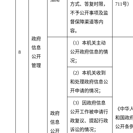
方式、答复时限，
711号）
不予公开事项及监
督保障渠道等内
容
。
政府
（1）本机关主动
信息
公开政府信息的情
8
公开
况
；
管理
（2）本机关收到
和处理政府信息公
开申请的情况
；
（3）因政府信息
《中华
公开工作被申请行
政府
和国政
政复议、提起行政
信息
公开条
诉讼的情况
；
公开