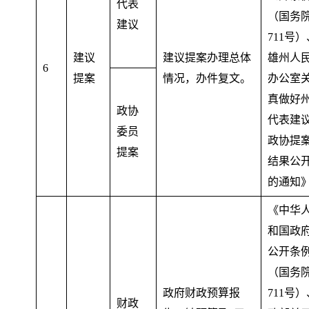
代表
（国务
建议
711号
建议
建议提案办理总体
雄州人
6
提案
情况
，
办件复文。
办公室
真做好
政协
代表建
委员
政协提
提案
结果公
的通知
《中华
和国政
公开条
（国务
政府财政预算报
711号
财政