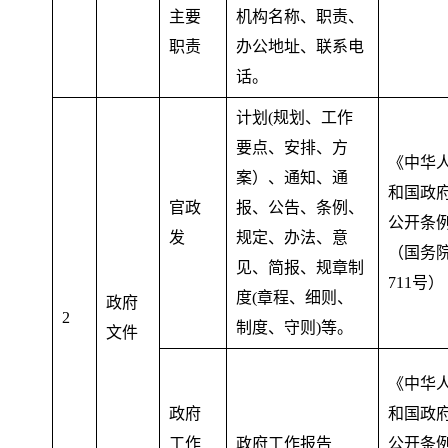
主要
机构名称、职责、
职责
办公地址、联系电
话
。
计划(规划、工作
要点、安排、方
《中华
案）、通知、通
和国政
官政
报、公告、条例、
公开条
发
规定、办法、意
（国务
见、简报、规章制
711号）
度(章程、细则、
政府
2
制度、守则)等
。
文件
《中华
政府
和国政
工作
政府工作报告
公开条