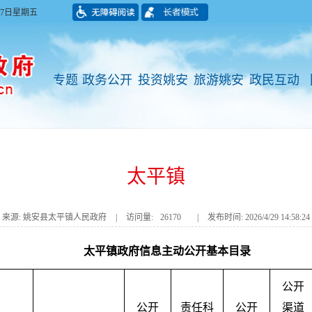
月07日星期五
专题
政务公开
投资姚安
旅游姚安
政民互动
太平镇
来源: 姚安县太平镇人民政府
|
访问量:
26170
|
发布时间: 2026/4/29 14:58:24
太平镇政府信息主动公开基本目录
公开
公开
责任科
公开
渠道