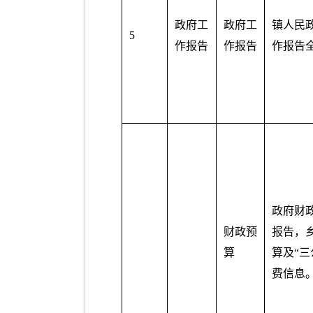
政府工
政府工
镇人民
5
作报告
作报告
作报告
政府财
财政预
报告，
算
算及“三
费信息