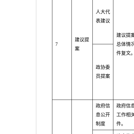
人大代
表建议
建议提
建议提
7
总体情
案
件复文
政协委
员提案
政府信
政府信
息公开
工作相
制度
件。