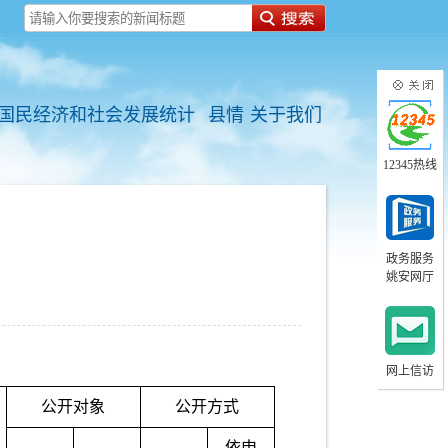
国民经济和社会发展统计
县情
关于我们
12345热线
政务服务
姚安网厅
网上信访
公开对象
公开方式
依申