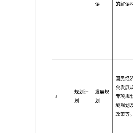
读
的解读
国民经
会发展
规划计
发展规
3
专项规
划
划
域规划
政策等