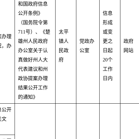
和国政府信息
公开条例》
信息
（国务院令第
形成
711号）、《楚
太平
或变
案办理
雄州人民政府
镇人
党政办
更之
政府
况，办
办公室关于认
民政
公室
日起
网站
。
真做好州人大
府
20个
代表建议和州
工作
政协提案办理
日内
结果公开工作
的通知》
息公开
关文