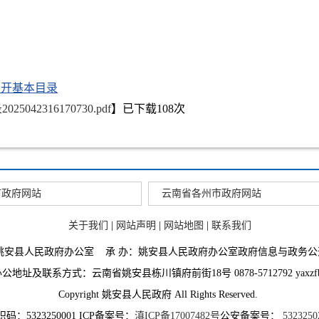
公开基本目录
2316170730.pdf
】已下载
108
次
市政府网站
云南省各州市政府网站
关于我们
|
网站声明
|
网站地图
|
联系我们
：姚安县人民政府办公室 承 办：姚安县人民政府办公室政府信息与政务公
地址及联系方式：云南省姚安县栋川镇府前街18号 0878-5712792 yaxzfb@
Copyright 姚安县人民政府 All Rights Reserved.
码：5323250001 ICP备案号：
滇ICP备17007482号
公安备案号：
5323250