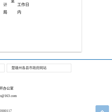
室
计
工作日
局
内
楚雄州各县市政府网站
开办公室
163.com
2000117