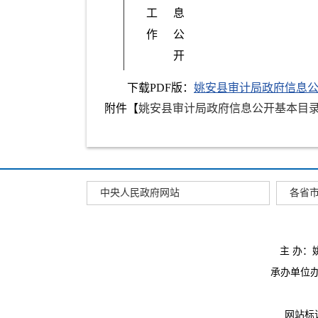
工
息
作
公
开
下载PDF版：
姚安县审计局政府信息
附件【
姚安县审计局政府信息公开基本目录202504
中央人民政府网站
各省
主 办
承办单位办公
网站标识