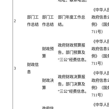
地址、联系电话。
《中华人
部门工
部门工
部门年度工作总
政府信息
2
作总结
作总结
结
。
例》（国
711号）
《中华人
政府财政预算报
财政预
政府信息
告
，
部门预算及
算
例》（国
“三公”经费信息。
711号）
财政信
3
息
《中华人
政府财政决算报
财政决
政府信息
告
，
部门决算及
算
例》（国
“三公”经费信息。
711号）
《中华人
政府信