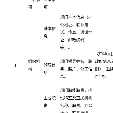
项
项
部门基本信息（办
公地址、联系电
基本信
话、传真、通讯地
息
址、邮政编码
等）
。
《中华人
组织机
部门领导姓名、职
政府信息
1
领导信
构
务、照片、分工信
例》（国
息
息
。
711号）
部门职能职责
，
内
主要职
设科室及直属机构
责
名称、职责、办公