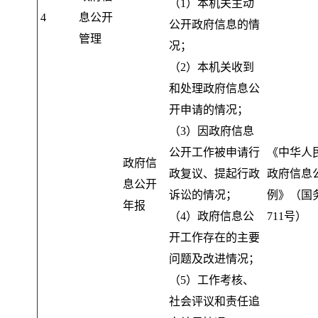
（1）本机关主动
4
息公开
公开政府信息的情
管理
况
；
（2）本机关收到
和处理政府信息公
开申请的情况
；
（3）因政府信息
公开工作被申请行
《中华人
政府信
政复议、提起行政
政府信息
息公开
诉讼的情况
；
例》（国
年报
（4）政府信息公
711号）
开工作存在的主要
问题及改进情况
；
（5）工作考核、
社会评议和责任追