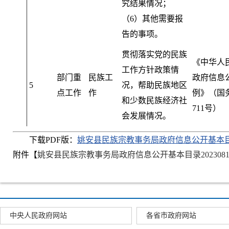
究结果情况
；
（6）其他需要报
告的事项
。
贯彻落实党的民族
《中华人
工作方针政策情
部门重
民族工
政府信息
5
况
，
帮助民族地区
点工作
作
例》（国
和少数民族经济社
711号）
会发展情况。
下载PDF版：
姚安县民族宗教事务局政府信息公开基本
附件【
姚安县民族宗教事务局政府信息公开基本目录20230816083
中央人民政府网站
各省市政府网站